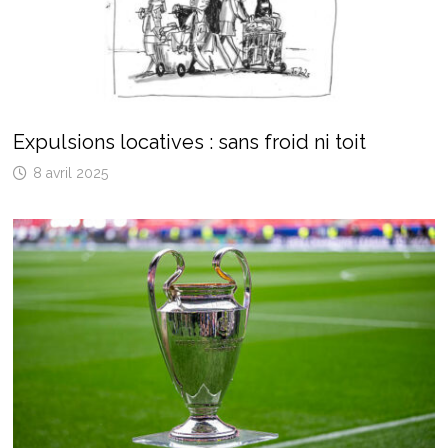
Expulsions locatives : sans froid ni toit
8 avril 2025