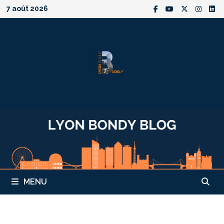
Passer
7 août 2026
au
contenu
MENU