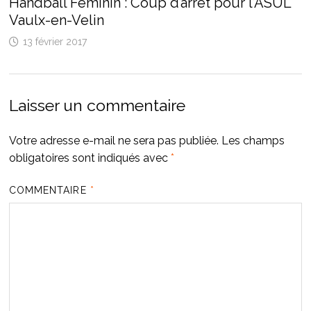
Handball Féminin : Coup d’arrêt pour l’ASUL
Vaulx-en-Velin
13 février 2017
Laisser un commentaire
Votre adresse e-mail ne sera pas publiée.
Les champs
obligatoires sont indiqués avec
*
COMMENTAIRE
*