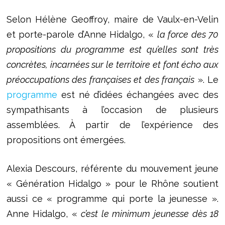
Selon Hélène Geoffroy, maire de Vaulx-en-Velin
et porte-parole d’Anne Hidalgo, «
la force des 70
propositions du programme est qu’elles sont très
concrètes, incarnées sur le territoire et font écho aux
préoccupations des françaises et des français
». Le
programme
est né d’idées échangées avec des
sympathisants à l’occasion de plusieurs
assemblées. À partir de l’expérience des
propositions ont émergées.
Alexia Descours, référente du mouvement jeune
« Génération Hidalgo » pour le Rhône soutient
aussi ce « programme qui porte la jeunesse ».
Anne Hidalgo, «
c’est le minimum jeunesse dès 18