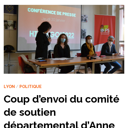
LYON
/
POLITIQUE
Coup d’envoi du comité
de soutien
départemental d’Anne