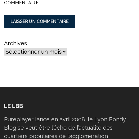
COMMENTAIRE.
Archives
LE LBB
Pureplayer lancé en avril 2008, le Lyon Bondy
Blog se veut être l’écho de l’actualité des
quartiers populaires de l’agglomération