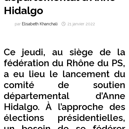
Hidalgo
par
Elisabeth Khanchali
21 janvier 2022
Ce jeudi, au siège de la
fédération du Rhône du PS,
a eu lieu le lancement du
comité de soutien
départemental d’Anne
Hidalgo. À l’approche des
élections présidentielles,
un besoin de se fédérer