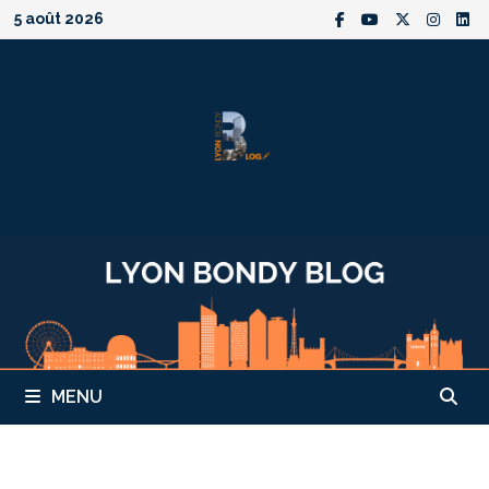
Passer
5 août 2026
au
contenu
MENU