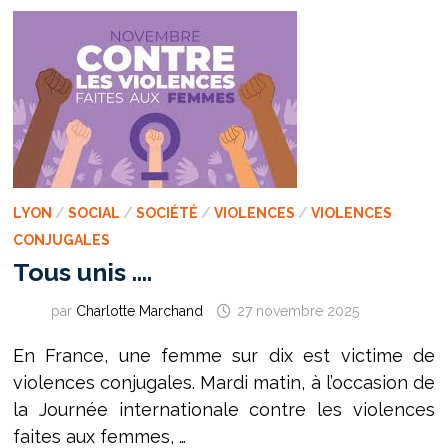
PRESSION
LYON
/
SOCIAL
/
SOCIÉTÉ
/
VIOLENCES
/
VIOLENCES
CONJUGALES
Tous unis ….
par
Charlotte Marchand
27 novembre 2025
En France, une femme sur dix est victime de
violences conjugales. Mardi matin, à l’occasion de
la Journée internationale contre les violences
faites aux femmes, …