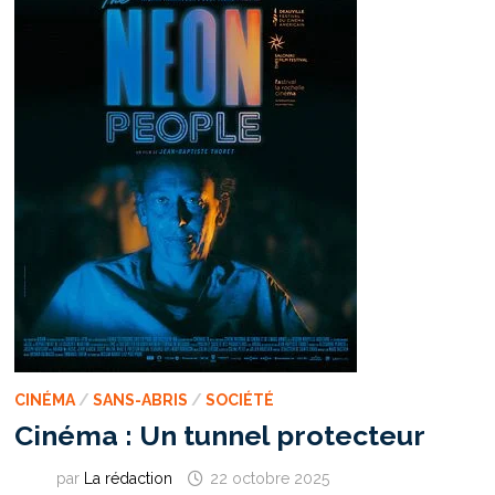
CINÉMA
/
SANS-ABRIS
/
SOCIÉTÉ
Cinéma : Un tunnel protecteur
par
La rédaction
22 octobre 2025