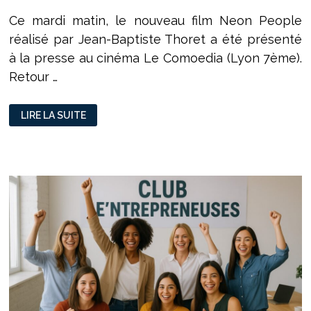
Ce mardi matin, le nouveau film Neon People
réalisé par Jean-Baptiste Thoret a été présenté
à la presse au cinéma Le Comoedia (Lyon 7ème).
Retour …
CINÉMA
LIRE LA SUITE
:
UN
TUNNEL
PROTECTEUR