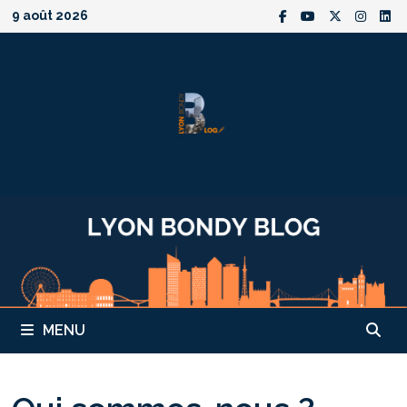
Passer
9 août 2026
au
contenu
MENU