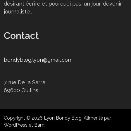
désirant écrire et pourquoi pas, un jour, devenir
journaliste…
Contact
bondyblog.lyon@gmail.com
7 rue De la Sarra
69600 Oullins
Copyright © 2026
Lyon Bondy Blog
. Alimenté par
WordPress
et
Bam
.