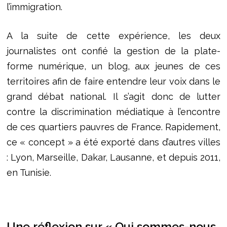
l’immigration.
A la suite de cette expérience, les deux
journalistes ont confié la gestion de la plate-
forme numérique, un blog, aux jeunes de ces
territoires afin de faire entendre leur voix dans le
grand débat national. Il s’agit donc de lutter
contre la discrimination médiatique à l’encontre
de ces quartiers pauvres de France. Rapidement,
ce « concept » a été exporté dans d’autres villes
: Lyon, Marseille, Dakar, Lausanne, et depuis 2011,
en Tunisie.
Une réflexion sur «
Qui sommes-nous