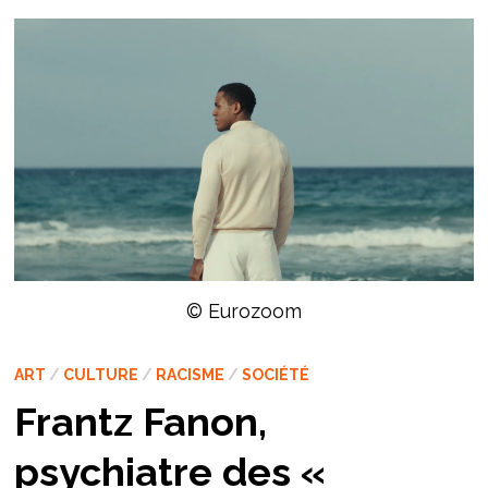
© Eurozoom
ART
/
CULTURE
/
RACISME
/
SOCIÉTÉ
Frantz Fanon,
psychiatre des «