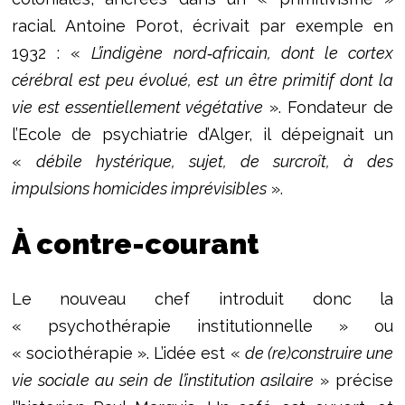
racial. Antoine Porot, écrivait par exemple en
1932 : «
L’indigène nord‑africain, dont le cortex
cérébral est peu évolué, est un être primitif dont la
vie est essentiellement végétative
». Fondateur de
l’Ecole de psychiatrie d’Alger, il dépeignait un
«
débile hystérique, sujet, de surcroît, à des
impulsions homicides imprévisibles
».
À contre-courant
Le nouveau chef introduit donc la
« psychothérapie institutionnelle » ou
« sociothérapie ». L’idée est «
de (re)construire une
vie sociale au sein de l’institution asilaire
» précise