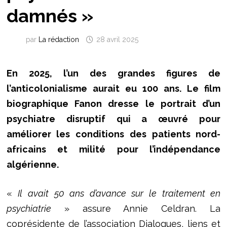
damnés »
par
La rédaction
28 avril 2025
En 2025, l’un des grandes figures de
l’anticolonialisme aurait eu 100 ans. Le film
biographique Fanon dresse le portrait d’un
psychiatre disruptif qui a œuvré pour
améliorer les conditions des patients nord-
africains et milité pour l’indépendance
algérienne.
«
Il avait 50 ans d’avance sur le traitement en
psychiatrie
» assure Annie Celdran. La
coprésidente de l’association Dialogues, liens et