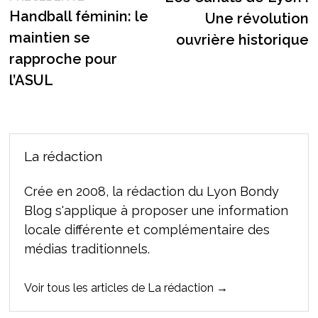
de
précédente :
Handball féminin: le
Une révolution
l’article
maintien se
ouvrière historique
rapproche pour
l’ASUL
La rédaction
Crée en 2008, la rédaction du Lyon Bondy
Blog s'applique à proposer une information
locale différente et complémentaire des
médias traditionnels.
Voir tous les articles de La rédaction →