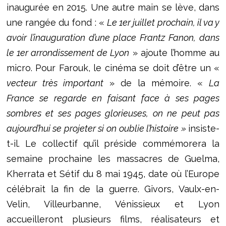
inaugurée en 2015. Une autre main se lève, dans
une rangée du fond : «
Le 1er juillet prochain, il va y
avoir l’inauguration d’une place Frantz Fanon, dans
le 1er arrondissement de Lyon
» ajoute l’homme au
micro. Pour Farouk, le cinéma se doit d’être un «
vecteur très important
» de la mémoire. «
La
France se regarde en faisant face à ses pages
sombres et ses pages glorieuses, on ne peut pas
aujourd’hui se projeter si on oublie l’histoire »
insiste-
t-il. Le collectif qu’il préside commémorera la
semaine prochaine les massacres de Guelma,
Kherrata et Sétif du 8 mai 1945, date où l’Europe
célébrait la fin de la guerre. Givors, Vaulx-en-
Velin, Villeurbanne, Vénissieux et Lyon
accueilleront plusieurs films, réalisateurs et