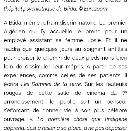
l’hôpital psychiatrique de Blida.
©
Eurozoom
A Blida, même refrain discriminatoire. Le premier
Algérien qui l’y accueille le prend pour un
employé assistant sa femme, Josie. Et il ne
faudra que quelques jours au soignant antillais
pour croiser le chemin de deux pieds-noirs bien
loin de dissimuler leur mépris. A partir de ses
expériences, comme celles de ses patients, il
écrira
Les Damnés de la terre
. Sur les fauteuils
e
rouges de cette salle de cinéma du 7
arrondissement, le public suit un penseur
s’efforçant de donner vie à son plus célèbre
ouvrage. «
La première chose que l’indigène
apprend, c’est à rester à sa place, à ne pas dépasser