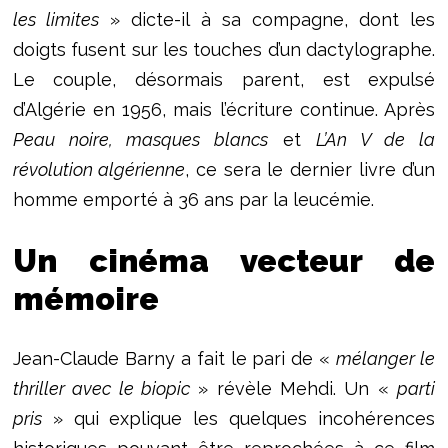
les limites
» dicte-il à sa compagne, dont les
doigts fusent sur les touches d’un dactylographe.
Le couple, désormais parent, est expulsé
d’Algérie en 1956, mais l’écriture continue. Après
Peau noire, masques blancs
et
L’An V de la
révolution algérienne
, ce sera le dernier livre d’un
homme emporté à 36 ans par la leucémie.
Un cinéma vecteur de
mémoire
Jean-Claude Barny a fait le pari de «
mélanger le
thriller avec le biopic
» révèle Mehdi. Un «
parti
pris
» qui explique les quelques incohérences