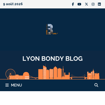
Passer
9 août 2026
au
contenu
MENU