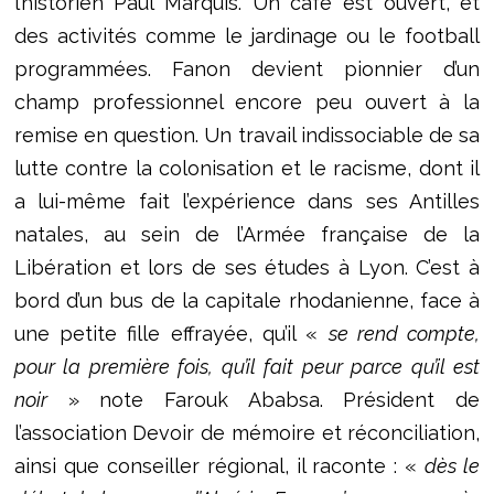
l’historien Paul Marquis. Un café est ouvert, et
des activités comme le jardinage ou le football
programmées. Fanon devient pionnier d’un
champ professionnel encore peu ouvert à la
remise en question. Un travail indissociable de sa
lutte contre la colonisation et le racisme, dont il
a lui-même fait l’expérience dans ses Antilles
natales, au sein de l’Armée française de la
Libération et lors de ses études à Lyon. C’est à
bord d’un bus de la capitale rhodanienne, face à
une petite fille effrayée, qu’il «
se rend compte,
pour la première fois, qu’il fait peur parce qu’il est
noir
» note Farouk Ababsa. Président de
l’association Devoir de mémoire et réconciliation,
ainsi que conseiller régional, il raconte : «
dès le