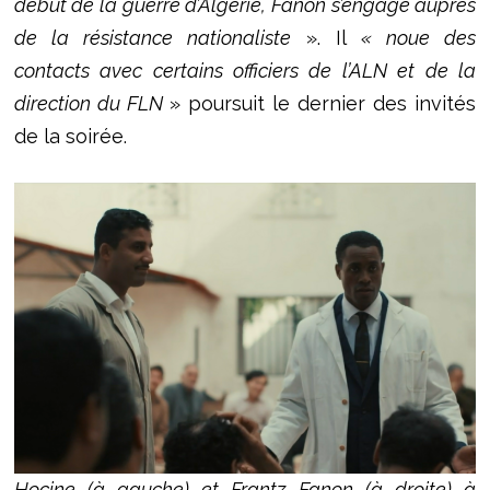
début de la guerre d’Algérie, Fanon s’engage auprès
de la résistance nationaliste
». Il
« noue des
contacts avec certains officiers de l’ALN et de la
direction du FLN
» poursuit le dernier des invités
de la soirée.
Hocine (à gauche) et Frantz Fanon (à droite) à