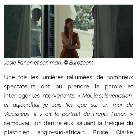
Josie Fanon et son mari.
©
Eurozoom
Une fois les lumières rallumées, de nombreux
spectateurs ont pu prendre la parole et
interroger les intervenants. «
Moi, je suis vénissian,
et aujourd’hui je suis fier que sur un mur de
Vénissieux, il y ait le portrait de Frantz Fanon
»
s’émouvait l’un d’entre eux, saluant la fresque du
plasticien anglo-sud-africain Bruce Clarke