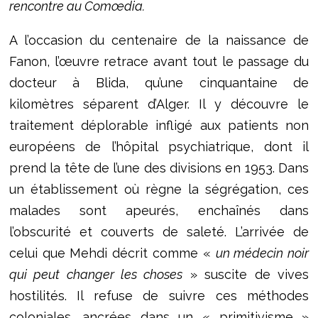
rencontre au Comœdia.
A l’occasion du centenaire de la naissance de
Fanon, l’œuvre retrace avant tout le passage du
docteur à Blida, qu’une cinquantaine de
kilomètres séparent d’Alger. Il y découvre le
traitement déplorable infligé aux patients non
européens de l’hôpital psychiatrique, dont il
prend la tête de l’une des divisions en 1953. Dans
un établissement où règne la ségrégation, ces
malades sont apeurés, enchaînés dans
l’obscurité et couverts de saleté. L’arrivée de
celui que Mehdi décrit comme «
un médecin noir
qui peut changer les choses
» suscite de vives
hostilités. Il refuse de suivre ces méthodes
coloniales, ancrées dans un « primitivisme »