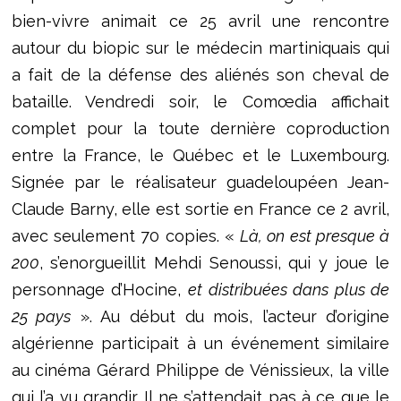
bien-vivre animait ce 25 avril une rencontre
autour du biopic sur le médecin martiniquais qui
a fait de la défense des aliénés son cheval de
bataille. Vendredi soir, le Comœdia affichait
complet pour la toute dernière coproduction
entre la France, le Québec et le Luxembourg.
Signée par le réalisateur guadeloupéen Jean-
Claude Barny, elle est sortie en France ce 2 avril,
avec seulement 70 copies. «
Là, on est presque à
200
, s’enorgueillit Mehdi Senoussi, qui y joue le
personnage d’Hocine,
et distribuées dans plus de
25 pays
». Au début du mois, l’acteur d’origine
algérienne participait à un événement similaire
au cinéma Gérard Philippe de Vénissieux, la ville
qui l’a vu grandir. Il ne s’attendait pas à ce que le