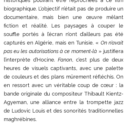
historiques pouvant être reprochées à ce film
biographique. L’objectif n’était pas de produire un
documentaire, mais bien une œuvre mêlant
fiction et réalité. Les paysages à couper le
souffle portés à l’écran n’ont d’ailleurs pas été
capturés en Algérie, mais en Tunisie. «
On n’avait
pas eu les autorisations à ce moment‑là
» justifiera
l’interprète d’Hocine.
Fanon
, c’est plus de deux
heures de visuels captivants, avec une palette
de couleurs et des plans mûrement réfléchis. On
en ressort avec un véritable coup de cœur : la
bande originale du compositeur Thibault Kientz-
Agyeman, une alliance entre la trompette jazz
de Ludovic Louis et des sonorités traditionnelles
maghrébines.