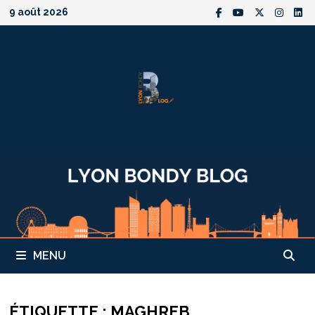
Passer
9 août 2026
au
contenu
MENU
ÉTIQUETTE :
MAGHREB