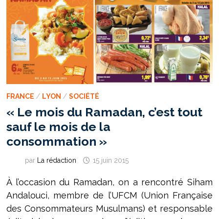
FRANCE
/
LYON
/
SOCIÉTÉ
« Le mois du Ramadan, c’est tout
sauf le mois de la
consommation »
par
La rédaction
15 juin 2015
À l’occasion du Ramadan, on a rencontré Siham
Andalouci, membre de l’UFCM (Union Française
des Consommateurs Musulmans) et responsable