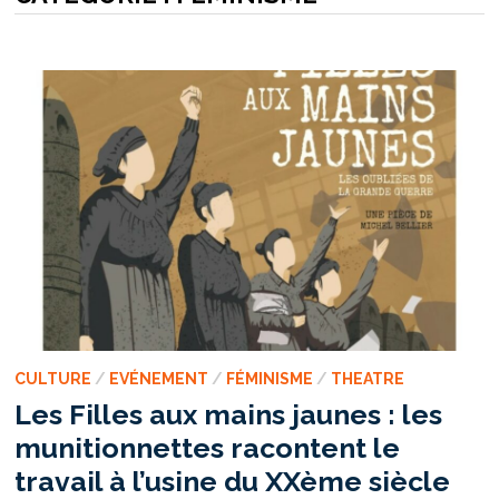
CULTURE
/
EVÉNEMENT
/
FÉMINISME
/
THEATRE
Les Filles aux mains jaunes : les
munitionnettes racontent le
travail à l’usine du XXème siècle