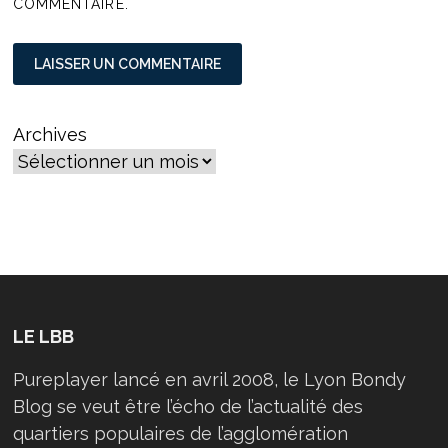
COMMENTAIRE.
Archives
LE LBB
Pureplayer lancé en avril 2008, le Lyon Bondy
Blog se veut être l’écho de l’actualité des
quartiers populaires de l’agglomération