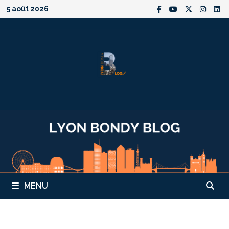
Passer
5 août 2026
au
contenu
MENU