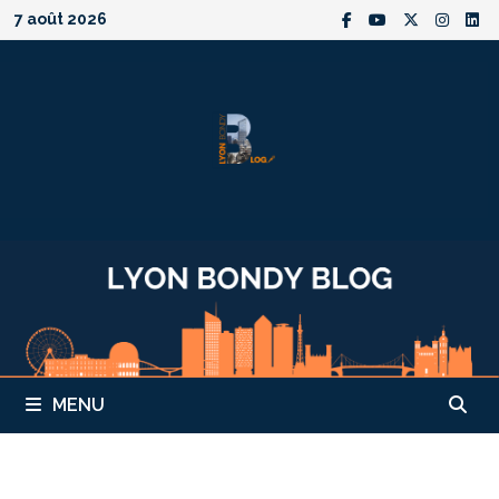
Passer
7 août 2026
au
contenu
MENU