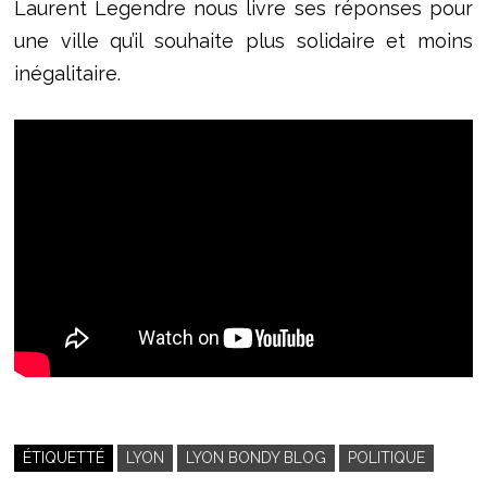
Laurent Legendre nous livre ses réponses pour
une ville qu’il souhaite plus solidaire et moins
inégalitaire.
ÉTIQUETTÉ
LYON
LYON BONDY BLOG
POLITIQUE