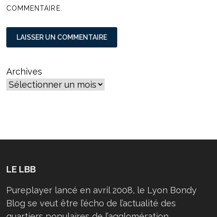
COMMENTAIRE.
Archives
LE LBB
Pureplayer lancé en avril 2008, le Lyon Bondy
Blog se veut être l’écho de l’actualité des
quartiers populaires de l’agglomération