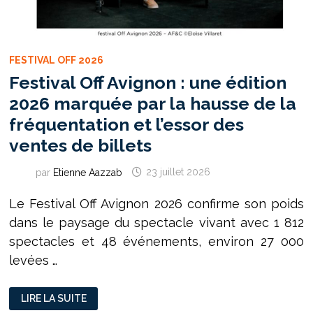
FESTIVAL OFF 2026
Festival Off Avignon : une édition
2026 marquée par la hausse de la
fréquentation et l’essor des
ventes de billets
par
Etienne Aazzab
23 juillet 2026
Le Festival Off Avignon 2026 confirme son poids
dans le paysage du spectacle vivant avec 1 812
spectacles et 48 événements, environ 27 000
levées …
FESTIVAL
LIRE LA SUITE
OFF
AVIGNON