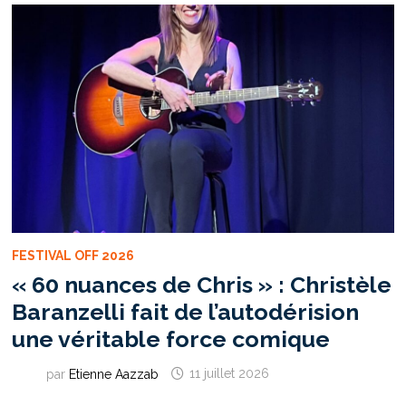
FESTIVAL OFF 2026
« 60 nuances de Chris » : Christèle
Baranzelli fait de l’autodérision
une véritable force comique
par
Etienne Aazzab
11 juillet 2026