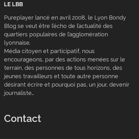
LE LBB
Pureplayer lancé en avril 2008, le Lyon Bondy
Blog se veut être l’écho de l’actualité des
quartiers populaires de l’agglomération
lyonnaise.
Média citoyen et participatif, nous
encourageons, par des actions menées sur le
terrain, des personnes de tous horizons, des
jeunes travailleurs et toute autre personne
désirant écrire et pourquoi pas, un jour, devenir
journaliste…
Contact