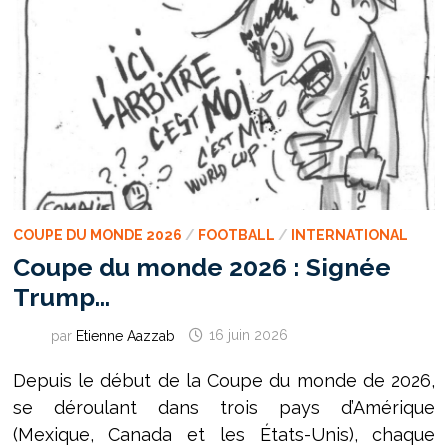
BLEUS
COUPE DU MONDE 2026
/
FOOTBALL
/
INTERNATIONAL
Coupe du monde 2026 : Signée
Trump…
par
Etienne Aazzab
16 juin 2026
Depuis le début de la Coupe du monde de 2026,
se déroulant dans trois pays d’Amérique
(Mexique, Canada et les États-Unis), chaque