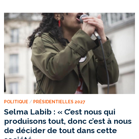
ET
QUÊTE
DE
LÉGITIMITÉ
POLITIQUE
/
PRÉSIDENTIELLES 2027
Selma Labib : « C’est nous qui
produisons tout, donc c’est à nous
de décider de tout dans cette