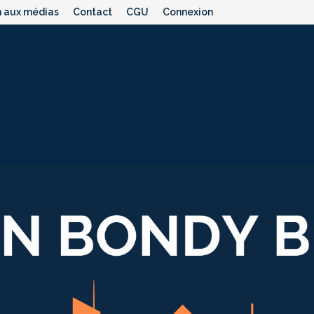
n aux médias
Contact
CGU
Connexion