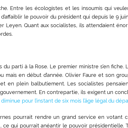
e. Entre les écologistes et les insoumis qui veule
 d’affaiblir le pouvoir du président qui depuis le 9 ju
er Leyen. Quant aux socialistes, ils attendaient é
rdes.
ses du parti à la Rose. Le premier ministre s’en fiche
 mais en début d’année. Olivier Faure et son group
t en plein balbutiement. Les socialistes pensaie
ouvernement. En contrepartie, ils exigent un conclave
diminue pour l’instant de six mois l’âge légal du dépar
ternes pourrait rendre un grand service en votant 
e, ce qui pourrait anéantir le pouvoir présidentiell