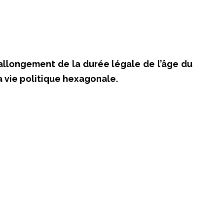
l’allongement de la durée légale de l’âge du
la vie politique hexagonale.