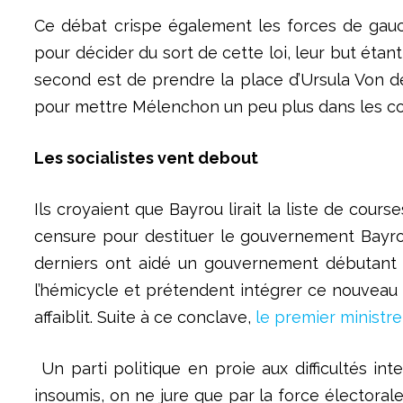
Ce débat crispe également les forces de gauch
pour décider du sort de cette loi, leur but étant
second est de prendre la place d’Ursula Von d
pour mettre Mélenchon un peu plus dans les co
Les socialistes vent debout
Ils croyaient que Bayrou lirait la liste de cour
censure pour destituer le gouvernement Bayrou
derniers ont aidé un gouvernement débutant e
l’hémicycle et prétendent intégrer ce nouveau g
affaiblit. Suite à ce conclave,
le premier ministre 
Un parti politique en proie aux difficultés in
insoumis, on ne jure que par la force électoral