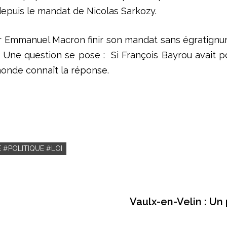
depuis le mandat de Nicolas Sarkozy.
r Emmanuel Macron finir son mandat sans égratignures
n. Une question se pose : Si François Bayrou avait po
monde connaît la réponse.
#POLITIQUE #LOI
Vaulx-en-Velin : Un