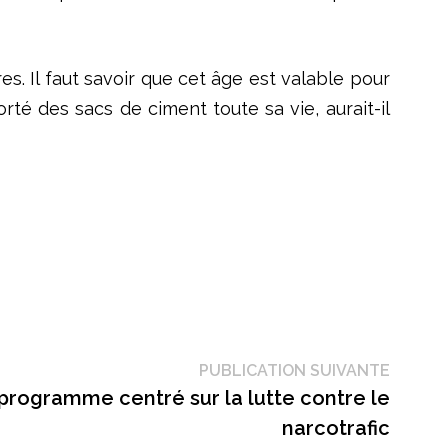
. Il faut savoir que cet âge est valable pour
rté des sacs de ciment toute sa vie, aurait-il
Public
PUBLICATION SUIVANTE
suivant
 programme centré sur la lutte contre le
narcotrafic