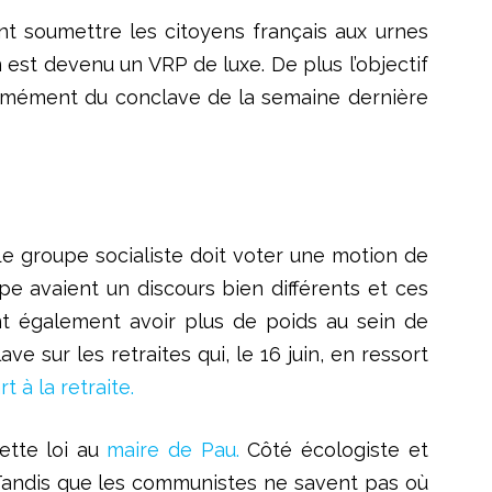
nt soumettre les citoyens français aux urnes
in est devenu un VRP de luxe. De plus l’objectif
normément du conclave de la semaine dernière
. Le groupe socialiste doit voter une motion de
e avaient un discours bien différents et ces
nt également avoir plus de poids au sein de
 sur les retraites qui, le 16 juin, en ressort
t à la retraite.
cette loi au
maire de Pau.
Côté écologiste et
e. Tandis que les communistes ne savent pas où