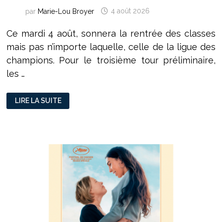
par
Marie-Lou Broyer
4 août 2026
Ce mardi 4 août, sonnera la rentrée des classes
mais pas n’importe laquelle, celle de la ligue des
champions. Pour le troisième tour préliminaire,
les …
FOOTBALL
LIRE LA SUITE
:
ÇA
FERAIT
TELLEMENT
PLAISIR
!