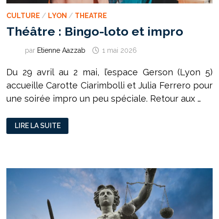
CULTURE
/
LYON
/
THEATRE
Théâtre : Bingo-loto et impro
par
Etienne Aazzab
1 mai 2026
Du 29 avril au 2 mai, l’espace Gerson (Lyon 5)
accueille Carotte Ciarimbolli et Julia Ferrero pour
une soirée impro un peu spéciale. Retour aux …
THÉÂTRE
LIRE LA SUITE
:
BINGO-
LOTO
ET
IMPRO