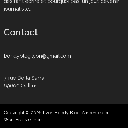
désirant écrire et pourquoi pas, un jour, devenir
journaliste…
Contact
bondyblog.lyon@gmail.com
7 rue De la Sarra
69600 Oullins
Copyright © 2026
Lyon Bondy Blog
. Alimenté par
WordPress
et
Bam
.