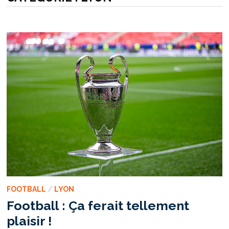
FOOTBALL
/
LYON
Football : Ça ferait tellement
plaisir !