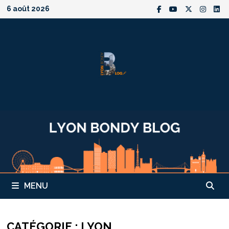
Passer
6 août 2026
au
contenu
MENU
CATÉGORIE :
LYON