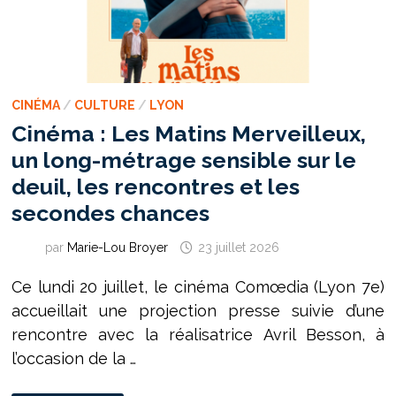
CINÉMA
/
CULTURE
/
LYON
Cinéma : Les Matins Merveilleux,
un long-métrage sensible sur le
deuil, les rencontres et les
secondes chances
par
Marie-Lou Broyer
23 juillet 2026
Ce lundi 20 juillet, le cinéma Comœdia (Lyon 7e)
accueillait une projection presse suivie d’une
rencontre avec la réalisatrice Avril Besson, à
l’occasion de la …