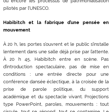
ou encore les processus de patrimonialisation
pilotés par l’UNESCO.
Habibitch et la fabrique d’une pensée en
mouvement
À 20 h, les portes s’ouvrent et le public s’installe
lentement dans une salle déjà prise par l’attente.
À 20 h 45, Habibitch entre en scène. Pas
d’introduction spectaculaire, pas de mise en
conditions : une entrée directe pour une
conférence dansée éclectique, à la croisée de la
prise de parole politique, du support
académique et du spectacle vivant. Projections
type PowerPoint, paroles, mouvements : tout
circule, tout se répond, tout se contamine. Le