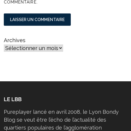
COMMENTAIRE.
Archives
LE LBB
Pureplayer lancé en avril 2008, le Lyon Bondy
Blog se veut être l’écho de l’actualité des
quartiers populaires de l’agglomération