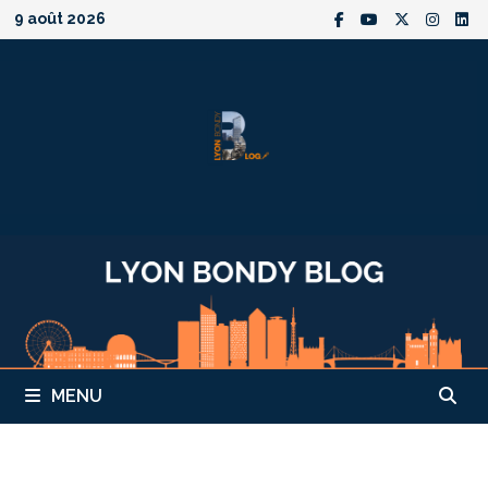
Passer
9 août 2026
au
contenu
MENU