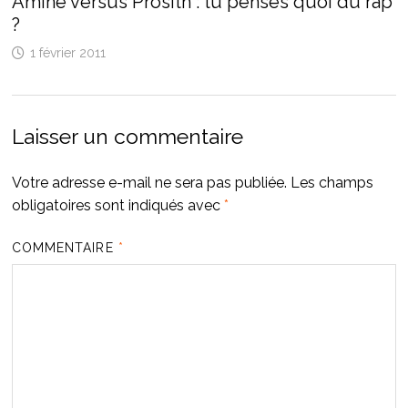
Amine versus Prosith : tu penses quoi du rap
?
1 février 2011
Laisser un commentaire
Votre adresse e-mail ne sera pas publiée.
Les champs
obligatoires sont indiqués avec
*
COMMENTAIRE
*