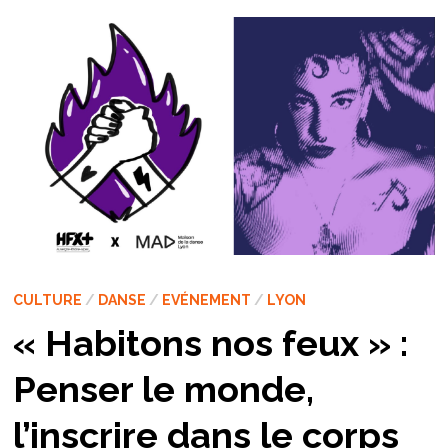
CULTURE
/
DANSE
/
EVÉNEMENT
/
LYON
« Habitons nos feux » :
Penser le monde,
l’inscrire dans le corps