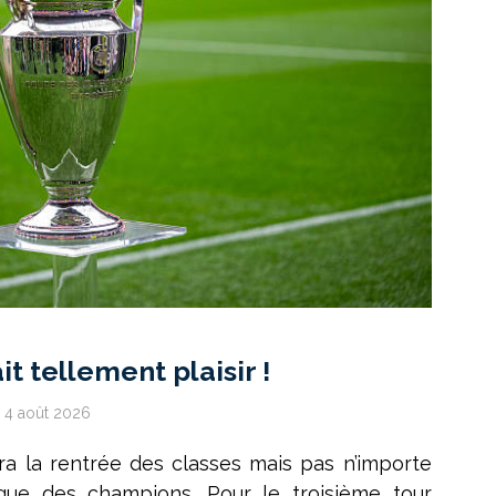
it tellement plaisir !
4 août 2026
ra la rentrée des classes mais pas n’importe
ligue des champions. Pour le troisième tour