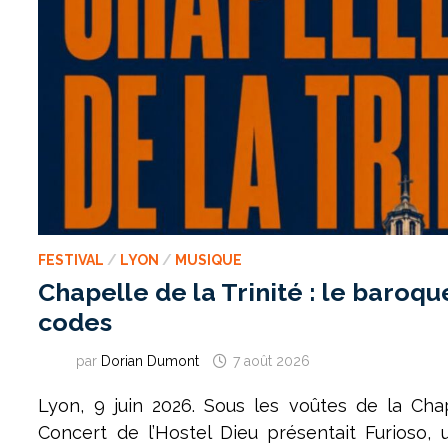
FESTIVAL
/
LYON
/
MUSIQUE
Chapelle de la Trinité : le baroqu
codes
par
Dorian Dumont
7 août 2026
Lyon, 9 juin 2026. Sous les voûtes de la Chap
Concert de l’Hostel Dieu présentait Furioso,