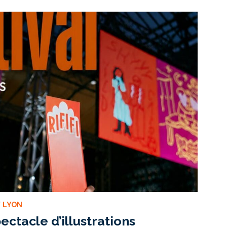
/
LYON
pectacle d’illustrations