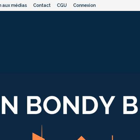
n aux médias
Contact
CGU
Connexion