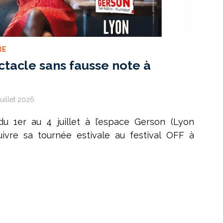
RE
ctacle sans fausse note à
juillet 2026
 du 1er au 4 juillet à l’espace Gerson (Lyon
ivre sa tournée estivale au festival OFF à