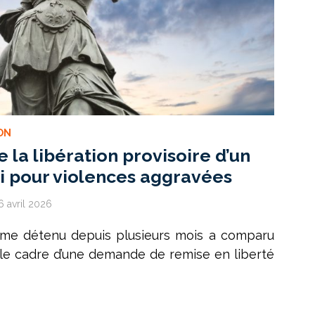
ON
e la libération provisoire d’un
 pour violences aggravées
6 avril 2026
mme détenu depuis plusieurs mois a comparu
 le cadre d’une demande de remise en liberté