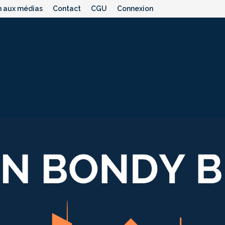
n aux médias
Contact
CGU
Connexion