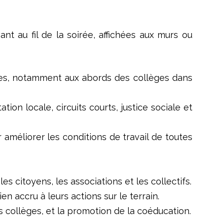
t au fil de la soirée, affichées aux murs ou
ces, notamment aux abords des collèges dans
tion locale, circuits courts, justice sociale et
 améliorer les conditions de travail de toutes
es citoyens, les associations et les collectifs.
n accru à leurs actions sur le terrain.
s collèges, et la promotion de la coéducation.