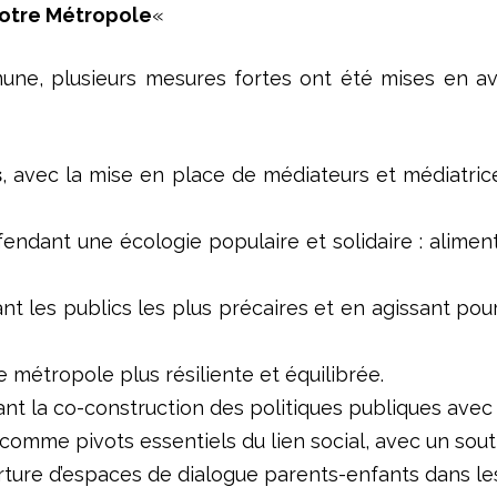
 notre Métropole
«
ne, plusieurs mesures fortes ont été mises en avan
s
, avec la mise en place de médiateurs et médiatri
fendant une écologie populaire et solidaire : alimenta
t les publics les plus précaires et en agissant pour
e métropole plus résiliente et équilibrée.
ant la co-construction des politiques publiques avec l
comme pivots essentiels du lien social, avec un soutie
verture d’espaces de dialogue parents-enfants dans le