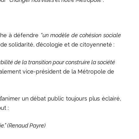
che à défendre
“un modèle de cohésion sociale
 de solidarité, d’écologie et de citoyenneté :
lité de la transition pour construire la société
alement vice-président de la Métropole de
d’animer un débat public toujours plus éclairé,
out :
e.” (Renaud Payre)