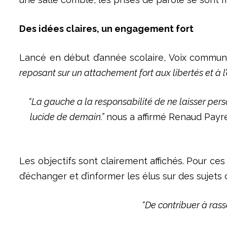
Des idées claires, un engagement fort
Lancé en début d’année scolaire, Voix commu
reposant sur un attachement fort aux libertés et à l’
“La gauche a la responsabilité de ne laisser perso
lucide de demain.”
nous a affirmé Renaud Payr
Les objectifs sont clairement affichés. Pour ces
d’échanger et d’informer les élus sur des sujets c
“De contribuer à ras