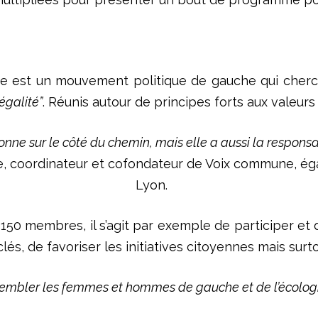
ne est un mouvement politique de gauche qui cher
égalité”
. Réunis autour de principes forts aux valeurs
nne sur le côté du chemin, mais elle a aussi la responsabi
e, coordinateur et cofondateur de Voix commune, ég
Lyon.
 150 membres, il s’agit par exemple de participer et 
lés, de favoriser les initiatives citoyennes mais surt
sembler les femmes et hommes de gauche et de l’écologi