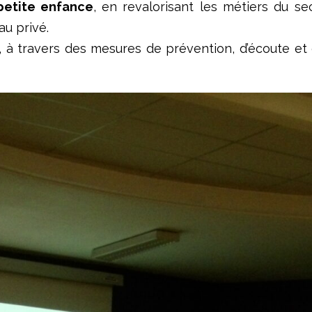
 petite enfance
, en revalorisant les métiers du s
au privé.
, à travers des mesures de prévention, d’écoute e