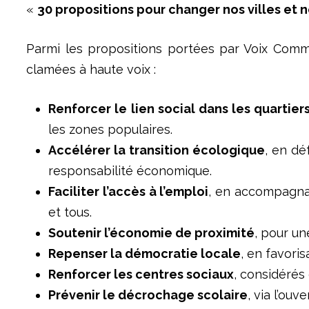
«
30 propositions pour changer nos villes et
Parmi les propositions portées par Voix Commu
clamées à haute voix :
Renforcer le lien social dans les quartier
les zones populaires.
Accélérer la transition écologique
, en dé
responsabilité économique.
Faciliter l’accès à l’emploi
, en accompagnan
et tous.
Soutenir l’économie de proximité
, pour un
Repenser la démocratie locale
, en favoris
Renforcer les centres sociaux
, considérés 
Prévenir le décrochage scolaire
, via l’ou