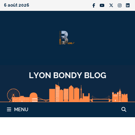
Passer
6 août 2026
au
contenu
MENU