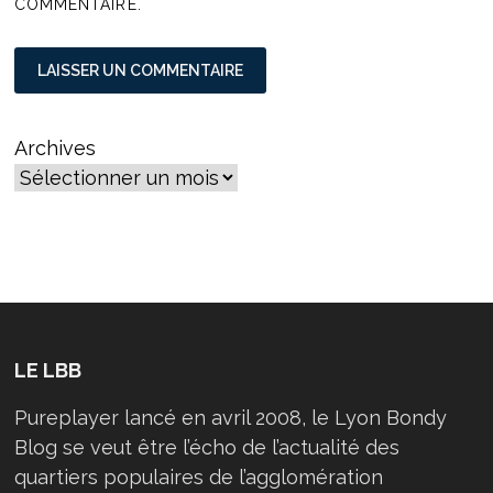
COMMENTAIRE.
Archives
LE LBB
Pureplayer lancé en avril 2008, le Lyon Bondy
Blog se veut être l’écho de l’actualité des
quartiers populaires de l’agglomération