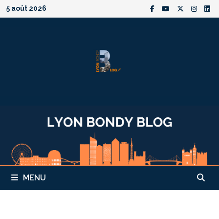
Passer
5 août 2026
au
contenu
MENU