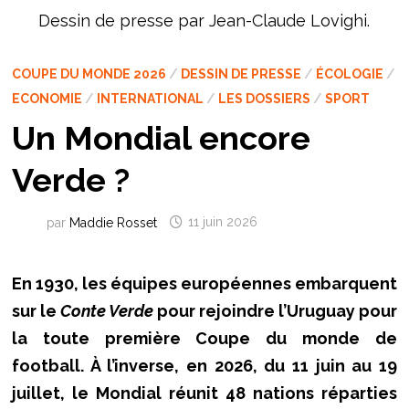
Dessin de presse par Jean-Claude Lovighi.
COUPE DU MONDE 2026
/
DESSIN DE PRESSE
/
ÉCOLOGIE
/
ECONOMIE
/
INTERNATIONAL
/
LES DOSSIERS
/
SPORT
Un Mondial encore
Verde ?
par
Maddie Rosset
11 juin 2026
En 1930, les équipes européennes embarquent
sur le
Conte Verde
pour rejoindre l’Uruguay pour
la toute première Coupe du monde de
football. À l’inverse, en 2026, du 11 juin au 19
juillet, le Mondial réunit 48 nations réparties