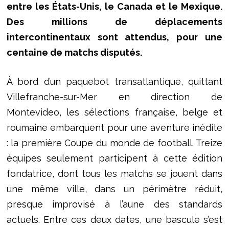
entre les États-Unis, le Canada et le Mexique.
Des millions de déplacements
intercontinentaux sont attendus, pour une
centaine de matchs disputés.
À bord d’un paquebot transatlantique, quittant
Villefranche-sur-Mer en direction de
Montevideo, les sélections française, belge et
roumaine embarquent pour une aventure inédite
: la première Coupe du monde de football. Treize
équipes seulement participent à cette édition
fondatrice, dont tous les matchs se jouent dans
une même ville, dans un périmètre réduit,
presque improvisé à l’aune des standards
actuels. Entre ces deux dates, une bascule s’est