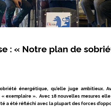
se : « Notre plan de sobrié
briété énergétique, qu’elle juge ambitieux. 
e « exemplaire ». Avec 18 nouvelles mesures el
té a été réfléchi avec la plupart des forces d’oppo