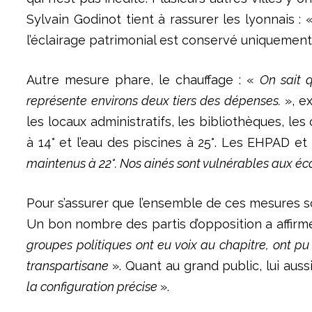
Sylvain Godinot tient à rassurer les lyonnais : 
l’éclairage patrimonial est conservé uniquement 
Autre mesure phare, le chauffage : «
On sait q
représente environs deux tiers des dépenses.
», ex
les locaux administratifs, les bibliothèques, l
à 14° et l’eau des piscines à 25°. Les EHPAD e
maintenus à 22°. Nos ainés sont vulnérables aux é
Pour s’assurer que l’ensemble de ces mesures soi
Un bon nombre des partis d’opposition a affirmé v
groupes politiques ont eu voix au chapitre, ont pu
transpartisane
». Quant au grand public, lui aus
la configuration précise
».