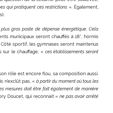
es qui pratiquent ces restrictions
». Également,
s).
 le plus gros poste de dépense énergétique. Cela
nts municipaux seront chauffés à 18°, hormis
°. Côté sportif, les gymnases seront maintenus
s sur le chauffage, «
ces établissements seront
son rôle est encore flou, sa composition aussi.
s n’exclût pas, «
à partir du moment où tous les
n des mesures doit être fait également de manière
gory Doucet, qui reconnait «
ne pas avoir arrêté