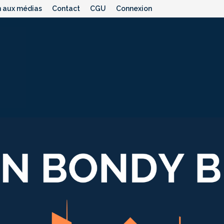
n aux médias
Contact
CGU
Connexion