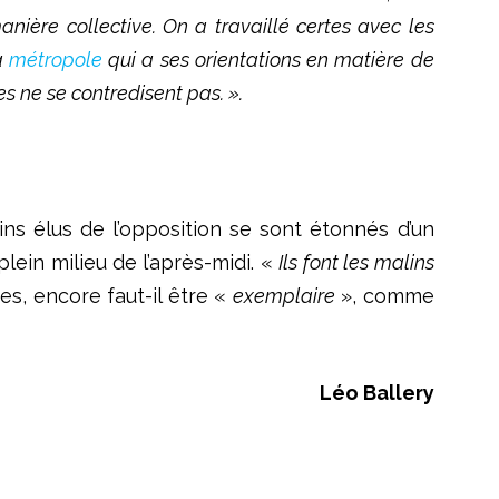
anière collective. On a travaillé certes avec les
la
métropole
qui a ses orientations en matière de
s ne se contredisent pas. ».
ns élus de l’opposition se sont étonnés d’un
lein milieu de l’après-midi. «
Ils font les malins
es, encore faut-il être «
exemplaire
», comme
Léo Ballery