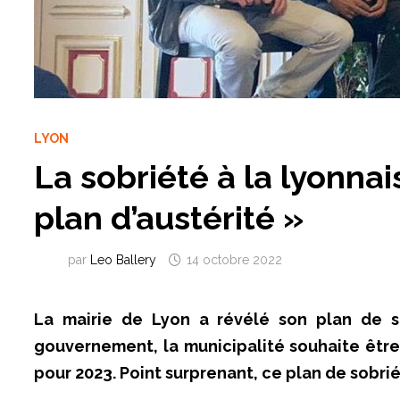
LYON
La sobriété à la lyonnai
plan d’austérité »
par
Leo Ballery
14 octobre 2022
La mairie de Lyon a révélé son plan de so
gouvernement, la municipalité souhaite êtr
pour 2023. Point surprenant, ce plan de sobrié