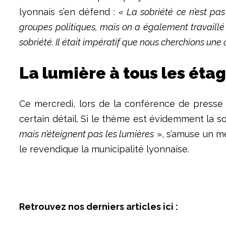
lyonnais s’en défend :
« La sobriété ce n’est pas 
groupes politiques, mais on a également travaillé 
sobriété. Il était impératif que nous cherchions un
La lumière à tous les éta
Ce mercredi, lors de la conférence de presse 
certain détail. Si le thème est évidemment la so
mais n’éteignent pas les lumières
», s’amuse un me
le revendique la municipalité lyonnaise.
Retrouvez nos derniers articles ici :