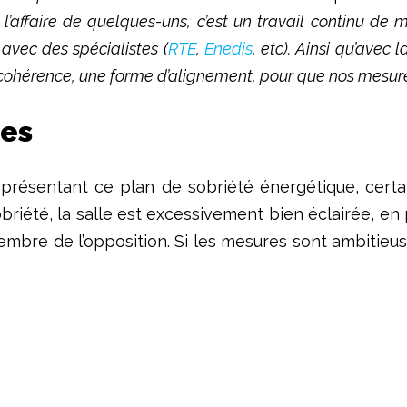
l’affaire de quelques-uns, c’est un travail continu de m
avec des spécialistes (
RTE
,
Enedis
, etc). Ainsi qu’avec 
e cohérence, une forme d’alignement, pour que nos mesure
ges
présentant ce plan de sobriété énergétique, certai
briété, la salle est excessivement bien éclairée, en p
mbre de l’opposition. Si les mesures sont ambitieus