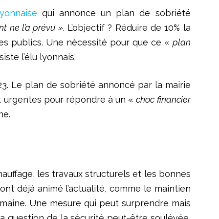
lyonnaise
qui annonce un plan de sobriété
t ne l’a prévu »
. L’objectif ? Réduire de 10% la
es publics. Une nécessité pour que ce «
plan
siste l’élu lyonnais.
23. Le plan de sobriété annoncé par la mairie
et urgentes pour répondre à un «
choc financier
ine.
chauffage, les travaux structurels et les bonnes
 ont déjà animé l’actualité, comme le maintien
 semaine. Une mesure qui peut surprendre mais
i la question de la sécurité peut-être soulévée,