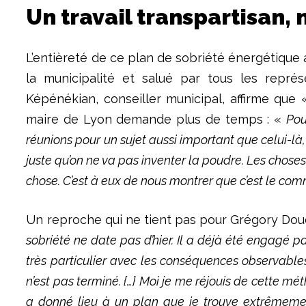
Un travail transpartisan, 
L’entièreté de ce plan de sobriété énergétique a
la municipalité et salué par tous les repré
Képénékian, conseiller municipal, affirme que
maire de Lyon demande plus de temps : «
Pou
réunions pour un sujet aussi important que celui-là, 
juste qu’on ne va pas inventer la poudre. Les choses
chose. C’est à eux de nous montrer que c’est le co
Un reproche qui ne tient pas pour Grégory Doucet
sobriété ne date pas d’hier. Il a déjà été engagé pa
très particulier avec les conséquences observables su
n’est pas terminé. {…} Moi je me réjouis de cette mé
a donné lieu à un plan que je trouve extrêmemen