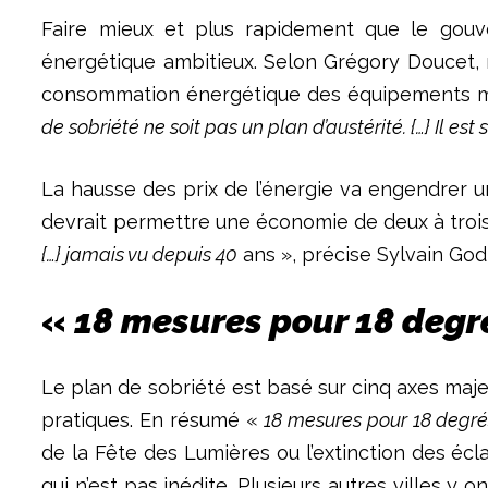
Faire mieux et plus rapidement que le gouv
énergétique ambitieux. Selon Grégory Doucet, 
consommation énergétique des équipements mun
de sobriété ne soit pas un plan d’austérité. {…} Il est
La hausse des prix de l’énergie va engendrer un
devrait permettre une économie de deux à trois
{…} jamais vu depuis 40
ans », précise Sylvain Godi
«
18 mesures pour 18 deg
Le plan de sobriété est basé sur cinq axes majeur
pratiques. En résumé «
18 mesures pour 18 degré
de la Fête des Lumières ou l’extinction des éc
qui n’est pas inédite. Plusieurs autres villes y o