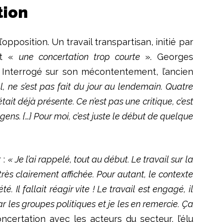
tion
pposition. Un travail transpartisan, initié par
ent «
une concertation trop courte
». Georges
. Interrogé sur son mécontentement, l’ancien
l, ne s’est pas fait du jour au lendemain. Quatre
tait déjà présente. Ce n’est pas une critique, c’est
ens. {…} Pour moi, c’est juste le début de quelque
 :
« Je l’ai rappelé, tout au début. Le travail sur la
très clairement affichée. Pour autant, le contexte
. Il fallait réagir vite ! Le travail est engagé, il
r les groupes politiques et je les en remercie. Ça
ertation avec les acteurs du secteur, l’élu