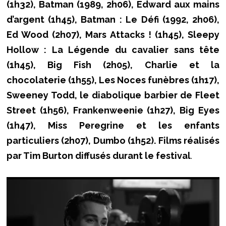
(1h32), Batman (1989, 2h06), Edward aux mains
d’argent (1h45), Batman : Le Défi (1992, 2h06),
Ed Wood (2h07), Mars Attacks ! (1h45), Sleepy
Hollow : La Légende du cavalier sans tête
(1h45), Big Fish (2h05), Charlie et la
chocolaterie (1h55), Les Noces funèbres (1h17),
Sweeney Todd, le diabolique barbier de Fleet
Street (1h56), Frankenweenie (1h27), Big Eyes
(1h47), Miss Peregrine et les enfants
particuliers (2h07), Dumbo (1h52). Films réalisés
par Tim Burton diffusés durant le festival
.