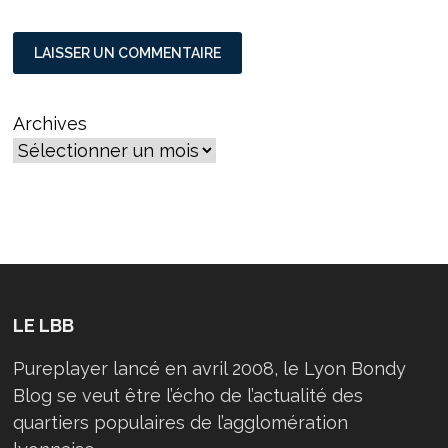
Archives
LE LBB
Pureplayer lancé en avril 2008, le Lyon Bondy
Blog se veut être l’écho de l’actualité des
quartiers populaires de l’agglomération