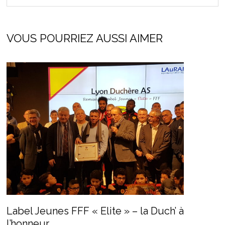
VOUS POURRIEZ AUSSI AIMER
Label Jeunes FFF « Elite » – la Duch’ à
l’honneur