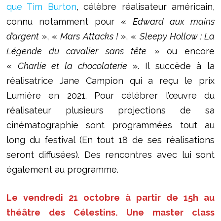
que Tim Burton
, célèbre réalisateur américain,
connu notamment pour «
Edward aux mains
d’argent
», «
Mars Attacks !
», «
Sleepy Hollow : La
Légende du cavalier sans tête
» ou encore
«
Charlie et la chocolaterie
». Il succède à la
réalisatrice Jane Campion qui a reçu le prix
Lumière en 2021. Pour célébrer l’œuvre du
réalisateur plusieurs projections de sa
cinématographie sont programmées tout au
long du festival (En tout 18 de ses réalisations
seront diffusées). Des rencontres avec lui sont
également au programme.
Le vendredi 21 octobre à partir de 15h au
théâtre des Célestins. Une master class