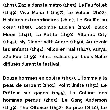
(1h31), Zazie dans le métro (1h33), Le Feu follet
(1h49), Viva Maria ! (1h57), Le Voleur (2h02),
Histoires extraordinaires (2h01), Le Souffle au
cœur (1h59), Lacombe Lucien (2h18), Black
Moon (1h41), La Petite (1h50), Atlantic City
(1h45), My Dinner with Andre (1h50), Au revoir
les enfants (1h44), Milou en mai (1h47), Vanya,
42e Rue (1h59). Films réalisés par Louis Malle
diffusés durant le festival.
Douze hommes en colère (1h37), L’Homme à la
peau de serpent (2h01), Point limite (1h51), Le
Prêteur sur gages (1h55), La Colline des
hommes perdus (2h03), Le Gang Anderson
(1h39), The Offence (1h52), Serpico (2h10), Le