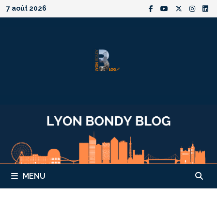
Passer
7 août 2026
au
contenu
MENU