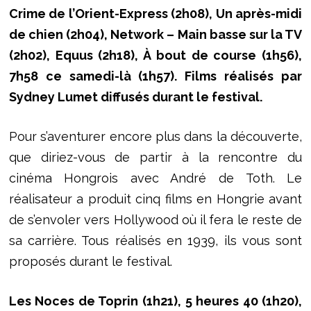
Crime de l’Orient-Express (2h08), Un après-midi
de chien (2h04), Network – Main basse sur la TV
(2h02), Equus (2h18), À bout de course (1h56),
7h58 ce samedi-là (1h57). Films réalisés par
Sydney Lumet diffusés durant le festival.
Pour s’aventurer encore plus dans la découverte,
que diriez-vous de partir à la rencontre du
cinéma Hongrois avec André de Toth. Le
réalisateur a produit cinq films en Hongrie avant
de s’envoler vers Hollywood où il fera le reste de
sa carrière. Tous réalisés en 1939, ils vous sont
proposés durant le festival.
Les Noces de Toprin (1h21), 5 heures 40 (1h20),