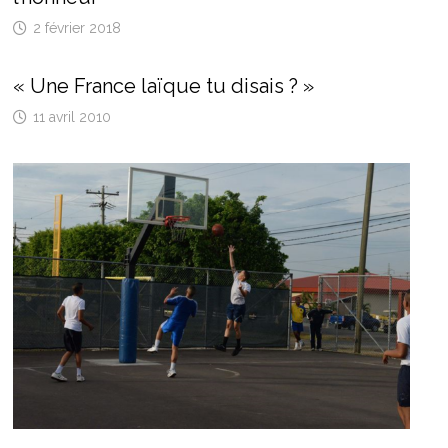
2 février 2018
« Une France laïque tu disais ? »
11 avril 2010