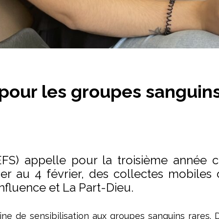
pour les groupes sanguins
FS) appelle pour la troisième année co
r au 4 février, des collectes mobiles o
fluence et La Part-Dieu.
e de sensibilisation aux groupes sanguins rares. 