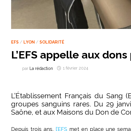
EFS
/
LYON
/
SOLIDARITÉ
L’EFS appelle aux dons 
par
La rédaction
1 février 2024
L’Établissement Français du Sang (E
groupes sanguins rares. Du 29 janvie
Saône, et aux Maisons du Don de Con
Depuis trois ans,
l’EFS
met en place une semain