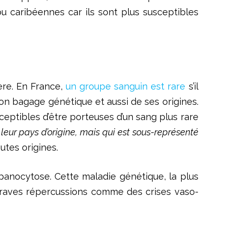
ou caribéennes car ils sont plus susceptibles
ère. En France,
un groupe sanguin est rare
s’il
on bagage génétique et aussi de ses origines.
ceptibles d’être porteuses d’un sang plus rare
eur pays d’origine, mais qui est sous-représenté
utes origines.
panocytose. Cette maladie génétique, la plus
 graves répercussions comme des crises vaso-