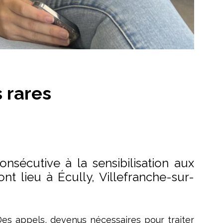
 rares
nsécutive à la sensibilisation aux
nt lieu à Écully, Villefranche-sur-
Des appels, devenus nécessaires pour traiter