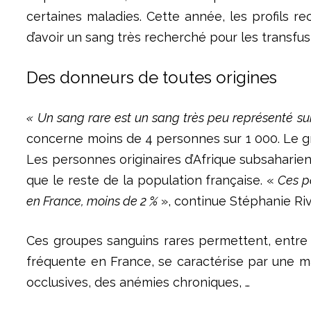
certaines maladies. Cette année, les profils r
d’avoir un sang très recherché pour les transfus
Des donneurs de toutes origines
« Un sang rare est un sang très peu représenté su
concerne moins de 4 personnes sur 1 000. Le gr
Les personnes originaires d’Afrique subsaharien
que le reste de la population française. «
Ces pe
en France, moins de 2 %
», continue Stéphanie Riv
Ces groupes sanguins rares permettent, entre 
fréquente en France, se caractérise par une m
occlusives, des anémies chroniques, …