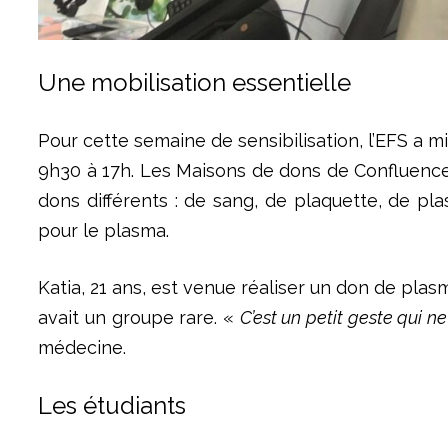
Une mobilisation essentielle
Pour cette semaine de sensibilisation, l’EFS a 
9h30 à 17h. Les Maisons de dons de Confluence et
dons différents : de sang, de plaquette, de p
pour le plasma.
Katia, 21 ans, est venue réaliser un don de plas
avait un groupe rare. «
C’est un petit geste qui
médecine.
Les étudiants