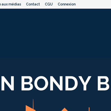
n aux médias
Contact
CGU
Connexion