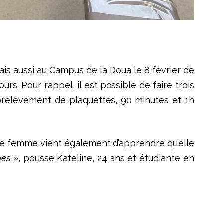
ais aussi au Campus de la Doua le 8 février de
rs. Pour rappel, il est possible de faire trois
 prélèvement de plaquettes, 90 minutes et 1h
ne femme vient également d’apprendre qu’elle
nes
», pousse Kateline, 24 ans et étudiante en