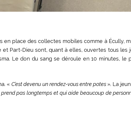
mis en place des collectes mobiles comme à Écully, m
 Part-Dieu sont, quant à elles, ouvertes tous les jou
lasma. Le don du sang se déroule en 10 minutes, le
ma. «
C’est devenu un rendez-vous entre potes
». La jeu
 ne prend pas longtemps et qui aide beaucoup de person