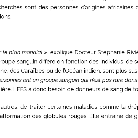
echerchés sont des personnes d’origines africaines 
ions.
r le plan mondial »
, explique Docteur Stéphanie Rivi
oupe sanguin diffère en fonction des individus, de s
ne, des Caraïbes ou de l’Océan indien, sont plus sus
rsonnes ont un groupe sanguin qui n’est pas rare dans l
ière. L’EFS a donc besoin de donneurs de sang de to
autres, de traiter certaines maladies comme la dré
alformation des globules rouges. Elle entraîne de