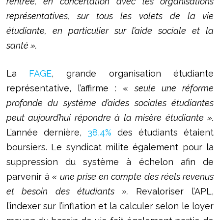
rentrée, en concertation avec les organisations
représentatives, sur tous les volets de la vie
étudiante, en particulier sur l’aide sociale et la
santé ».
La
FAGE
, grande organisation étudiante
représentative, l’affirme : «
seule une réforme
profonde du système d’aides sociales étudiantes
peut aujourd’hui répondre à la misère étudiante ».
L’année dernière,
38,4%
des étudiants étaient
boursiers. Le syndicat milite également pour la
suppression du système à échelon afin de
parvenir à
« une prise en compte des réels revenus
et besoin des étudiants ».
Revaloriser l’APL,
l’indexer sur l’inflation et la calculer selon le loyer