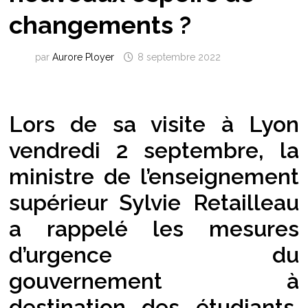
changements ?
par
Aurore Ployer
8 septembre 2022
Lors de sa visite à Lyon
vendredi 2 septembre, la
ministre de l’enseignement
supérieur Sylvie Retailleau
a rappelé les mesures
d’urgence du
gouvernement à
destination des étudiants.