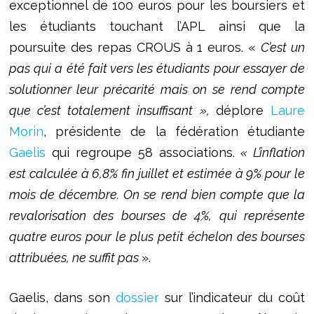
exceptionnel de 100 euros pour les boursiers et
les étudiants touchant l’APL ainsi que la
poursuite des repas CROUS à 1 euros. «
C’est un
pas qui a été fait vers les étudiants pour essayer de
solutionner leur précarité mais on se rend compte
que c’est totalement insuffisant »,
déplore
Laure
Morin
, présidente de la fédération étudiante
Gaelis
qui regroupe 58 associations.
« L’inflation
est calculée à 6,8% fin juillet et estimée à 9% pour le
mois de décembre. On se rend bien compte que la
revalorisation des bourses de 4%, qui représente
quatre euros pour le plus petit échelon des bourses
attribuées, ne suffit pas
».
Gaelis, dans son
dossier
sur l’indicateur du coût