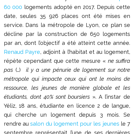
60 000
logements adopté en 2017. Depuis cette
date, seules 35 926 places ont été mises en
service. Dans la métropole de Lyon, ce plan se
décline par la construction de 650 logements
par an, dont l’objectif a été atteint cette année.
Renaud Payre
, adjoint à l’habitat et au logement,
répète cependant que cette mesure «
ne suffira
pas
(…)
il y a une pénurie de logement sur notre
métropole qui impacte ceux qui ont le moins de
ressource, les jeunes de manière globale et les
étudiants, dont 40% sont boursiers
». A l’instar de
Yéliz, 18 ans, étudiante en licence 2 de langue,
qui cherche un logement depuis 3 mois. Se
rendre au
salon du logement pour les jeunes
le 7
septembre représentait l’une de ses dernières