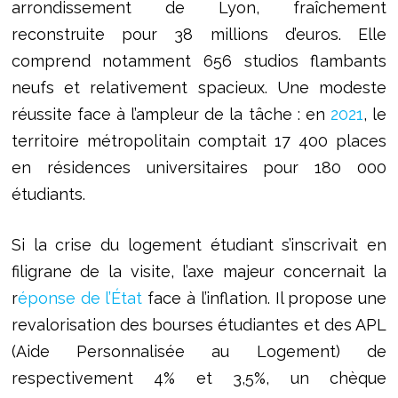
arrondissement de Lyon, fraîchement
reconstruite pour 38 millions d’euros. Elle
comprend notamment 656 studios flambants
neufs et relativement spacieux. Une modeste
réussite face à l’ampleur de la tâche : en
2021
, le
territoire métropolitain comptait 17 400 places
en résidences universitaires pour 180 000
étudiants.
Si la crise du logement étudiant s’inscrivait en
filigrane de la visite, l’axe majeur concernait la
r
éponse de l’État
face à l’inflation. Il propose une
revalorisation des bourses étudiantes et des APL
(Aide Personnalisée au Logement) de
respectivement 4% et 3,5%, un chèque