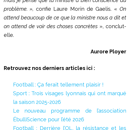
mais je pense que la ministre a bien conscience du
problème. »,
confie Laure Morin de Gaelis. «
On
attend beaucoup de ce que la ministre nous a dit et
on attend de voir des choses concrètes
», conclut-
elle.
Aurore Ployer
Retrouvez nos derniers articles ici :
Football : Ça ferait tellement plaisir !
Sport : Trois visages lyonnais qui ont marqué
la saison 2025-2026
Le nouveau programme de l’association
ÉbulliScience pour l’été 2026
Football : Derrière l’OL, la résistance et les