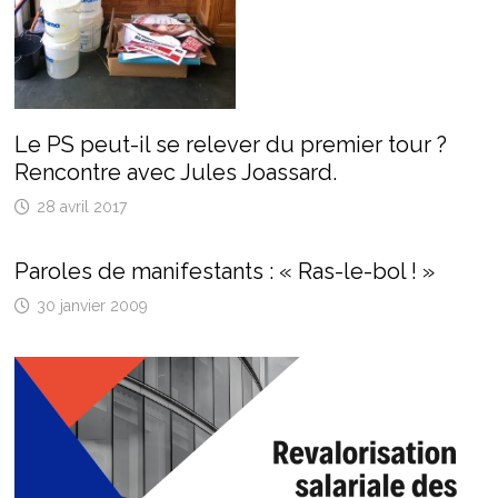
Le PS peut-il se relever du premier tour ?
Rencontre avec Jules Joassard.
28 avril 2017
Paroles de manifestants : « Ras-le-bol ! »
30 janvier 2009