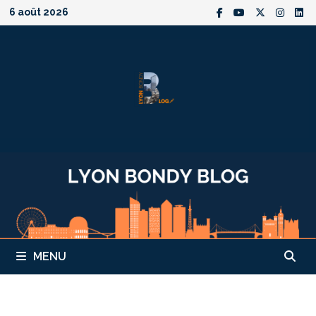
Passer
6 août 2026
au
contenu
MENU