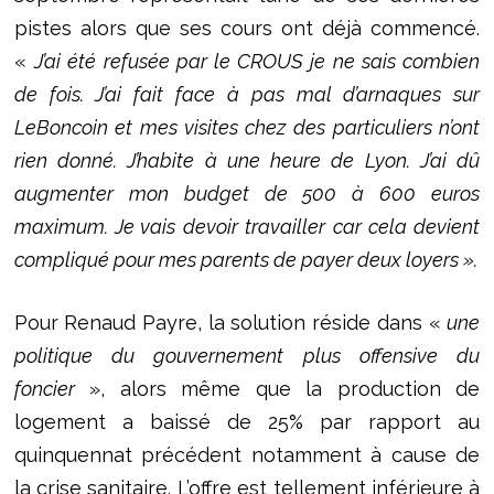
pistes alors que ses cours ont déjà commencé.
«
J’ai été refusée par le CROUS je ne sais combien
de fois. J’ai fait face à pas mal d’arnaques sur
LeBoncoin et mes visites chez des particuliers n’ont
rien donné. J’habite à une heure de Lyon. J’ai dû
augmenter mon budget de 500 à 600 euros
maximum. Je vais devoir travailler car cela devient
compliqué pour mes parents de payer deux loyers ».
Pour Renaud Payre, la solution réside dans «
une
politique du gouvernement plus offensive du
foncier
», alors même que la production de
logement a baissé de 25% par rapport au
quinquennat précédent notamment à cause de
la crise sanitaire. L’offre est tellement inférieure à