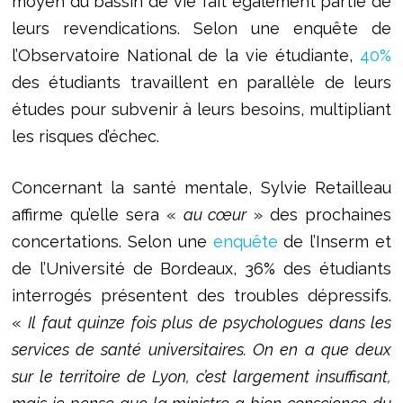
moyen du bassin de vie fait également partie de
leurs revendications. Selon une enquête de
l’Observatoire National de la vie étudiante,
40%
des étudiants travaillent en parallèle de leurs
études pour subvenir à leurs besoins, multipliant
les risques d’échec.
Concernant la santé mentale, Sylvie Retailleau
affirme qu’elle sera «
au cœur
» des prochaines
concertations. Selon une
enquête
de l’Inserm et
de l’Université de Bordeaux, 36% des étudiants
interrogés présentent des troubles dépressifs.
«
Il faut quinze fois plus de psychologues dans les
services de santé universitaires. On en a que deux
sur le territoire de Lyon, c’est largement insuffisant,