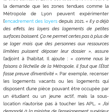
la demande que les zones tendues comme la
Métropole de Lyon peuvent expérimenter
l’
encadrement des loyers
depuis 2021.
« Il y a déjà
des effets, les loyers des logements de petites
surfaces baissent. Ça ne permet certes pas à plus de
se loger mais que des personnes aux ressources
limitées puissent déposer leur dossier »,
assure
l’adjoint à l’habitat. Il ajoute : «
comme nous le
faisons à l’échelle de la Métropole, il faut que l’État
fasse preuve d’inventivité ».
Par exemple, recenser
les logements vacants ou les logements qui
disposent d’une pièce pouvant être occupée par
un étudiant ou un jeune actif, mais la sous-
location n’autorise pas à toucher les APL. «
J’ai
demandé à la ministre de l’enseignement supérieur