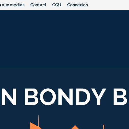
n aux médias
Contact
CGU
Connexion