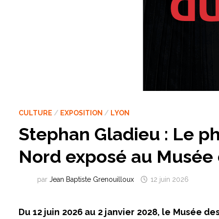
CULTURE
/
EXPOSITION
/
LYON
Stephan Gladieu : Le ph
Nord exposé au Musée 
par
Jean Baptiste Grenouilloux
12 juin 2026
Du 12 juin 2026 au 2 janvier 2028, le Musée 