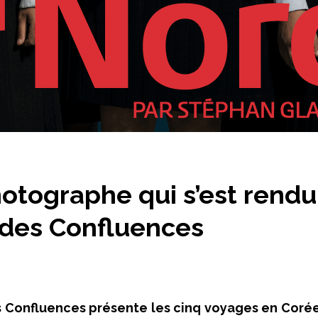
otographe qui s’est rendu
des Confluences
des Confluences présente les cinq voyages en Cor