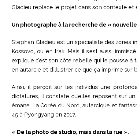
Gladieu replace le projet dans son contexte et 
Un photographe à la recherche de « nouvelles
Stephan Gladieu est un spécialiste des zones 
Kossovo, ou en Irak. Mais il s’est aussi immisc
explique c’est son côté rebelle qui le pousse à
en autarcie et d’illustrer ce que ça imprime sur l
Ainsi, il perçoit sur les individus une profond
dictatures, il constate qu’elles reposent sur 
émane. La Corée du Nord, autarcique et fantasmé
45 à Pyongyang en 2017.
«
De la photo de studio, mais dans la rue ».