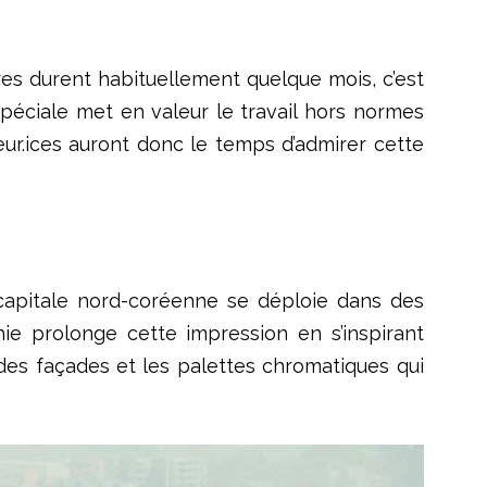
res durent habituellement quelque mois, c’est
péciale met en valeur le travail hors normes
iteur.ices auront donc le temps d’admirer cette
capitale nord-coréenne se déploie dans des
hie prolonge cette impression en s’inspirant
on des façades et les palettes chromatiques qui