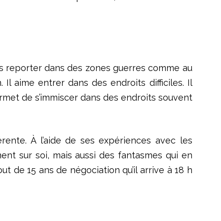
ées reporter dans des zones guerres comme au
l aime entrer dans des endroits difficiles. Il
permet de s’immiscer dans des endroits souvent
fférente. À l’aide de ses expériences avec les
ment sur soi, mais aussi des fantasmes qui en
t de 15 ans de négociation qu’il arrive à 18 h