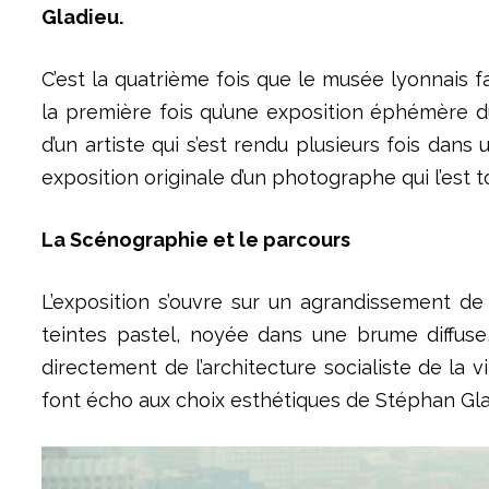
Gladieu.
C’est la quatrième fois que le musée lyonnais 
la première fois qu’une exposition éphémère d
d’un artiste qui s’est rendu plusieurs fois dans
exposition originale d’un photographe qui l’est t
La Scénographie et le parcours
L’exposition s’ouvre sur un agrandissement d
teintes pastel, noyée dans une brume diffuse,
directement de l’architecture socialiste de la v
font écho aux choix esthétiques de Stéphan Gla