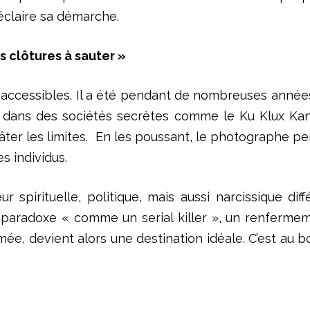
éclaire sa démarche.
 clôtures à sauter »
inaccessibles. Il a été pendant de nombreuses ann
é dans des sociétés secrètes comme le Ku Klux Kan. I
 tâter les limites. En les poussant, le photographe 
es individus.
eur spirituelle, politique, mais aussi narcissique di
un paradoxe « comme un serial killer », un renferme
e, devient alors une destination idéale. C’est au bou