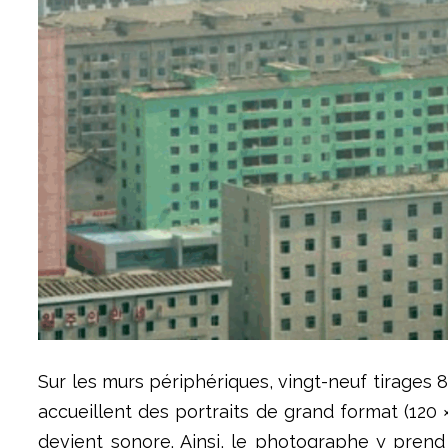
Sur les murs périphériques, vingt-neuf tirages 8
accueillent des portraits de grand format (120 × 
devient sonore. Ainsi, le photographe y prend