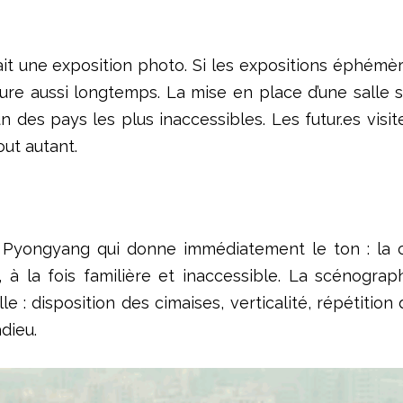
fait une exposition photo. Si les expositions éphémè
ure aussi longtemps. La mise en place d’une salle s
 un des pays les plus inaccessibles. Les futur.es vis
out autant.
e Pyongyang qui donne immédiatement le ton : la 
 à la fois familière et inaccessible. La scénograp
ille : disposition des cimaises, verticalité, répétiti
dieu.