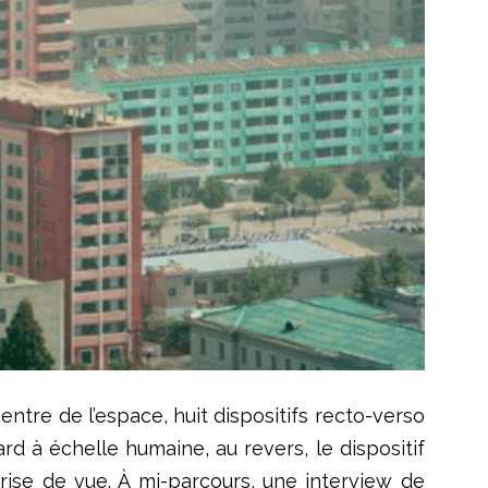
ntre de l’espace, huit dispositifs recto-verso
gard à échelle humaine, au revers, le dispositif
rise de vue. À mi-parcours, une interview de