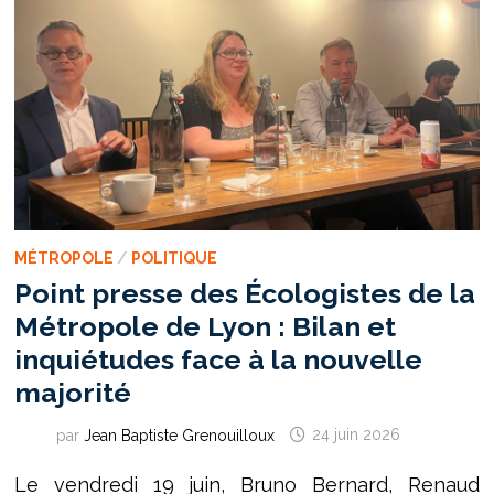
SPECTACLES
À
L’AFFICHE
MÉTROPOLE
/
POLITIQUE
Point presse des Écologistes de la
Métropole de Lyon : Bilan et
inquiétudes face à la nouvelle
majorité
par
Jean Baptiste Grenouilloux
24 juin 2026
Le vendredi 19 juin, Bruno Bernard, Renaud