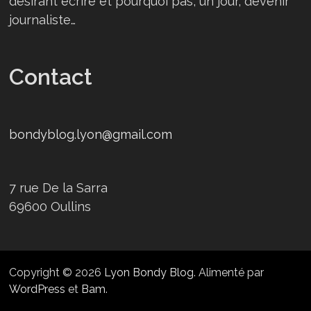
désirant écrire et pourquoi pas, un jour, devenir
journaliste…
Contact
bondyblog.lyon@gmail.com
7 rue De la Sarra
69600 Oullins
Copyright © 2026
Lyon Bondy Blog
. Alimenté par
WordPress
et
Bam
.