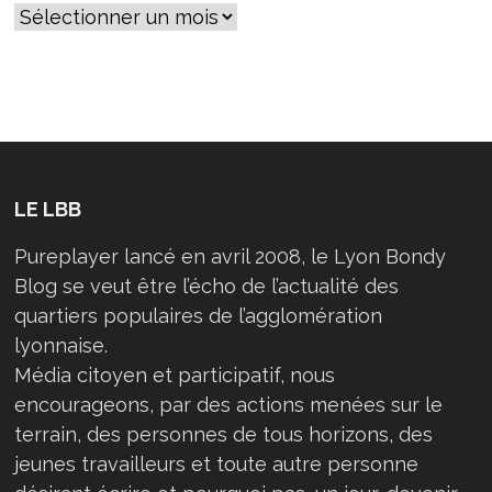
ELECTRIC
UNIS
CONTRE
LE
PLAN
DE
RESTRUCTURATION
LE LBB
Pureplayer lancé en avril 2008, le Lyon Bondy
Blog se veut être l’écho de l’actualité des
quartiers populaires de l’agglomération
lyonnaise.
Média citoyen et participatif, nous
encourageons, par des actions menées sur le
terrain, des personnes de tous horizons, des
jeunes travailleurs et toute autre personne