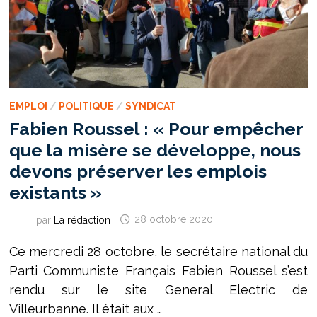
EMPLOI
/
POLITIQUE
/
SYNDICAT
Fabien Roussel : « Pour empêcher
que la misère se développe, nous
devons préserver les emplois
existants »
par
La rédaction
28 octobre 2020
Ce mercredi 28 octobre, le secrétaire national du
Parti Communiste Français Fabien Roussel s’est
rendu sur le site General Electric de
Villeurbanne. Il était aux …