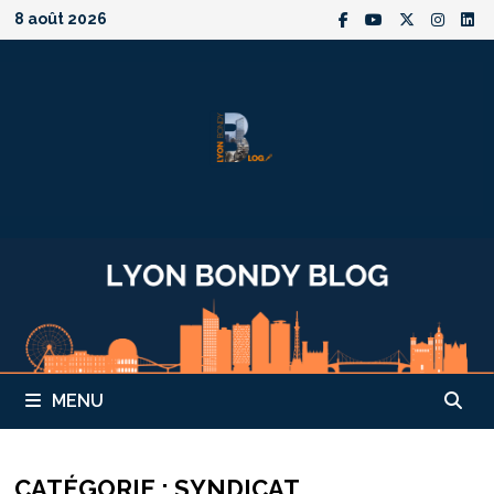
Passer
8 août 2026
au
contenu
MENU
CATÉGORIE :
SYNDICAT