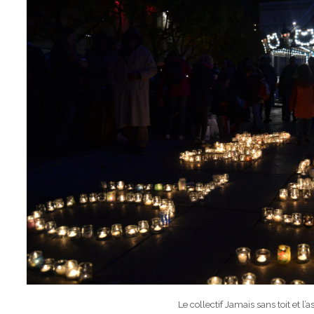
Le collectif Jamais sans toit et l