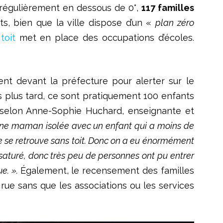
 régulièrement en dessous de 0°,
117 familles
s, bien que la ville dispose d’un «
plan zéro
toit
met en place des occupations d’écoles.
t devant la préfecture pour alerter sur le
s plus tard, ce sont pratiquement 100 enfants
s selon Anne-Sophie Huchard, enseignante et
 une maman isolée avec un enfant qui a moins de
lle se retrouve sans toit. Donc on a eu énormément
 saturé, donc très peu de personnes ont pu entrer
e. ».
Également, le recensement des familles
rue sans que les associations ou les services