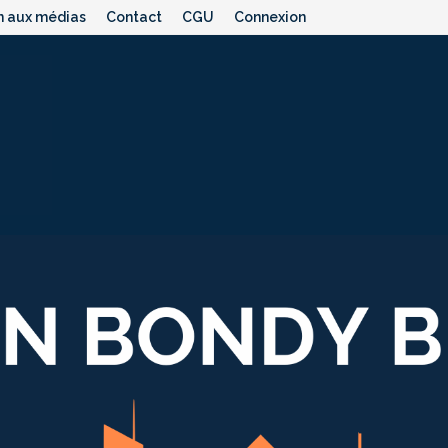
n aux médias
Contact
CGU
Connexion