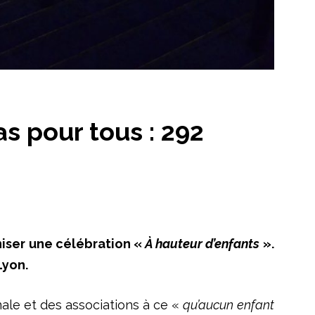
s pour tous : 292
niser une célébration «
À hauteur d’enfants
».
Lyon.
nale et des associations à ce «
qu’aucun enfant