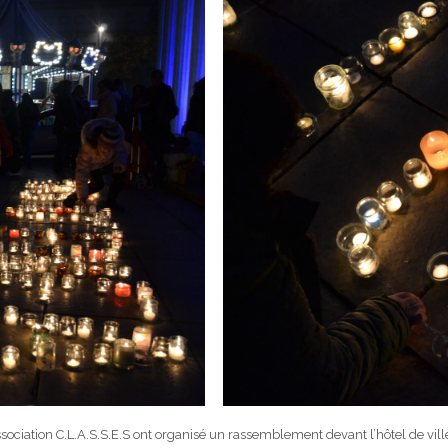
’association C.L.A.S.S.E.S ont organisé un rassemblement devant l’hôtel de vill