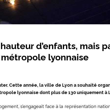
hauteur d’enfants, mais pa
a métropole lyonnaise
ter. Cette année, la ville de Lyon a souhaité orga
étropole lyonnaise dont plus de 130 uniquement à 
ogement, s’engageait face à la représentation natio