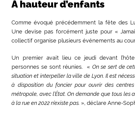
À hauteur d’enfants
Comme évoqué précédemment la fête des Lu
Une devise pas forcément juste pour « Jamais
collectif organise plusieurs événements au cou
Un premier avait lieu ce jeudi devant l’hôt
personnes se sont réunies. «
On se sert de ce
situation et interpeller la ville de Lyon. Il est n
à disposition du foncier pour ouvrir des centre
métropole, avec l’État. On demande que tous les a
à la rue en 2022 n’existe pas.
», déclare Anne-Sop