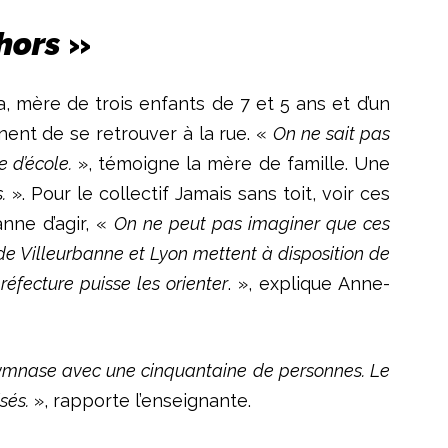
ehors
»
 mère de trois enfants de 7 et 5 ans et d’un
nent de se retrouver à la rue. «
On ne sait pas
 d’école.
», témoigne la mère de famille. Une
.
». Pour le collectif Jamais sans toit, voir ces
anne d’agir, «
On ne peut pas imaginer que ces
 de Villeurbanne et Lyon mettent à disposition de
réfecture puisse les orienter
. », explique Anne-
gymnase avec une cinquantaine de personnes. Le
sés.
», rapporte l’enseignante.