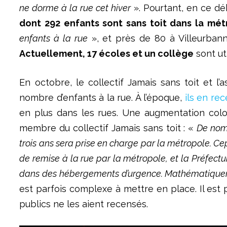
ne dorme à la rue cet hiver
». Pourtant, en ce d
dont 292 enfants sont sans toit dans la mét
enfants à la rue
», et près de 80 à Villeurbann
Actuellement, 17 écoles et un collège
sont uti
En octobre, le collectif Jamais sans toit et l’
nombre d’enfants à la rue. À l’époque,
ils en re
en plus dans les rues. Une augmentation colo
membre du collectif Jamais sans toit : «
De nomb
trois ans sera prise en charge par la métropole. Ce
de remise à la rue par la métropole, et la Préfect
dans des hébergements d’urgence. Mathématiqueme
est parfois complexe à mettre en place. Il est
publics ne les aient recensés.