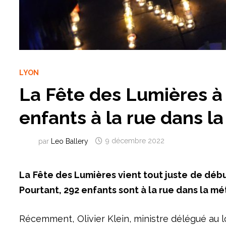
LYON
La Fête des Lumières à 
enfants à la rue dans l
par
Leo Ballery
9 décembre 2022
La Fête des Lumières vient tout juste de débu
Pourtant, 292 enfants sont à la rue dans la m
Récemment, Olivier Klein, ministre délégué au l