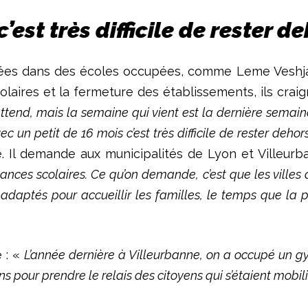
’est très difficile de rester d
logées dans des écoles occupées, comme Leme Veshja,
laires et la fermeture des établissements, ils craig
tend, mais la semaine qui vient est la dernière semaine
ec un petit de 16 mois c’est très difficile de rester dehors
e. Il demande aux municipalités de Lyon et Villeurb
cances scolaires. Ce qu’on demande, c’est que les villes
 adaptés pour accueillir les familles, le temps que la p
é : «
L’année dernière à Villeurbanne, on a occupé un 
 pour prendre le relais des citoyens qui s’étaient mobili