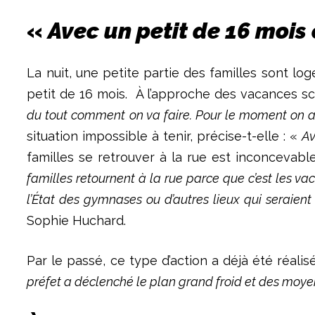
«
Avec un petit de 16 mois c
La nuit, une petite partie des familles sont 
petit de 16 mois. À l’approche des vacances sco
du tout comment on va faire. Pour le moment on at
situation impossible à tenir, précise-t-elle : «
Av
familles se retrouver à la rue est inconcevabl
familles retournent à la rue parce que c’est les va
l’État des gymnases ou d’autres lieux qui seraient
Sophie Huchard.
Par le passé, ce type d’action a déjà été réalis
préfet a déclenché le plan grand froid et des moyens