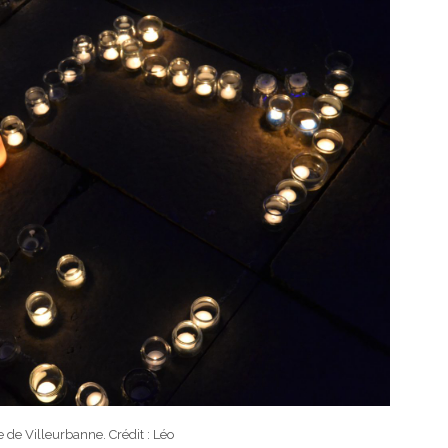
e de Villeurbanne. Crédit : Léo