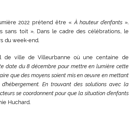
mière 2022 prétend être «
À hauteur d’enfants
».
 sans toit ». Dans le cadre des célébrations, le
rs du week-end.
el de ville de Villeurbanne où une centaine de
tte date du 8 décembre pour mettre en lumière cette
écessaire que des moyens soient mis en œuvre en mettant
s d’hébergement. En trouvant des solutions avec la
cteurs se coordonnent pour que la situation d’enfants
hie Huchard.