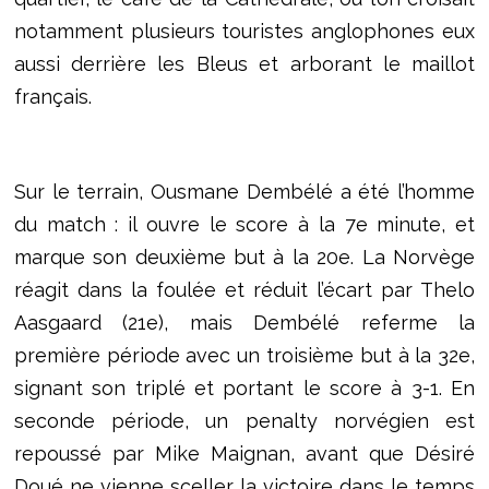
notamment plusieurs touristes anglophones eux
aussi derrière les Bleus et arborant le maillot
français.
Sur le terrain, Ousmane Dembélé a été l’homme
du match : il ouvre le score à la 7e minute, et
marque son deuxième but à la 20e. La Norvège
réagit dans la foulée et réduit l’écart par Thelo
Aasgaard (21e), mais Dembélé referme la
première période avec un troisième but à la 32e,
signant son triplé et portant le score à 3-1. En
seconde période, un penalty norvégien est
repoussé par Mike Maignan, avant que Désiré
Doué ne vienne sceller la victoire dans le temps