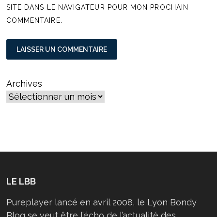
SITE DANS LE NAVIGATEUR POUR MON PROCHAIN
COMMENTAIRE.
Archives
LE LBB
Pureplayer lancé en avril 2008, le Lyon Bondy
Blog se veut être l’écho de l’actualité des