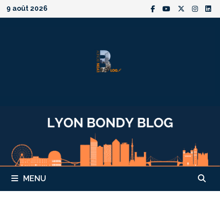
Passer
9 août 2026
au
contenu
MENU