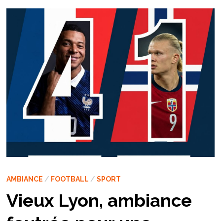
AMBIANCE
/
FOOTBALL
/
SPORT
Vieux Lyon, ambiance