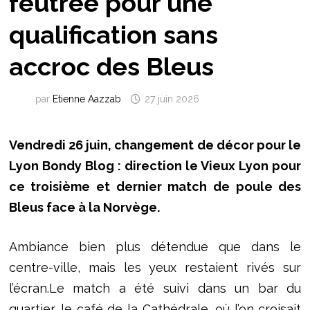
feutrée pour une
qualification sans
accroc des Bleus
par
Etienne Aazzab
27 juin 2026
Vendredi 26 juin, changement de décor pour le
Lyon Bondy Blog : direction le Vieux Lyon pour
ce troisième et dernier match de poule des
Bleus face à la Norvège.
Ambiance bien plus détendue que dans le
centre-ville, mais les yeux restaient rivés sur
l’écran.Le match a été suivi dans un bar du
quartier, le café de la Cathédrale, où l’on croisait