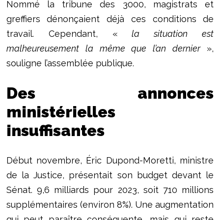
Nommé la tribune des 3000, magistrats et
greffiers dénonçaient déjà ces conditions de
travail. Cependant, «
la situation est
malheureusement la même que l’an dernier
»,
souligne l’assemblée publique.
Des annonces
ministérielles
insuffisantes
Début novembre, Éric Dupond-Moretti, ministre
de la Justice, présentait son budget devant le
Sénat. 9,6 milliards pour 2023, soit 710 millions
supplémentaires (environ 8%). Une augmentation
qui peut paraître conséquente, mais qui reste