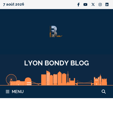
Passer
7 août 2026
au
contenu
MENU