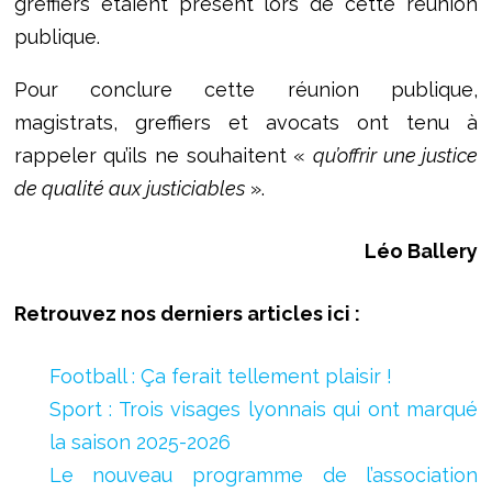
greffiers étaient présent lors de cette réunion
publique.
Pour conclure cette réunion publique,
magistrats, greffiers et avocats ont tenu à
rappeler qu’ils ne souhaitent «
qu’offrir une justice
de qualité aux justiciables
».
Léo Ballery
Retrouvez nos derniers articles ici :
Football : Ça ferait tellement plaisir !
Sport : Trois visages lyonnais qui ont marqué
la saison 2025-2026
Le nouveau programme de l’association