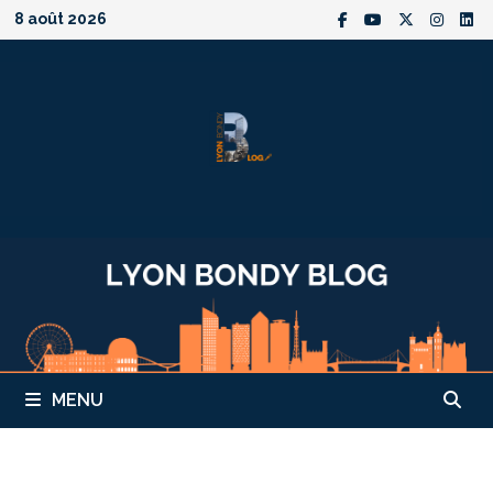
Passer
8 août 2026
au
contenu
MENU