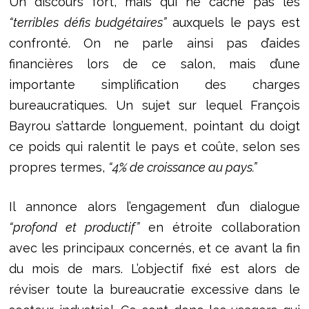
Un discours fort, mais qui ne cache pas les
“terribles défis budgétaires”
auxquels le pays est
confronté. On ne parle ainsi pas d’aides
financières lors de ce salon, mais d’une
importante simplification des charges
bureaucratiques. Un sujet sur lequel François
Bayrou s’attarde longuement, pointant du doigt
ce poids qui ralentit le pays et coûte, selon ses
propres termes,
“4% de croissance au pays.”
Il annonce alors l’engagement d’un dialogue
“profond et productif”
en étroite collaboration
avec les principaux concernés, et ce avant la fin
du mois de mars. L’objectif fixé est alors de
réviser toute la bureaucratie excessive dans le