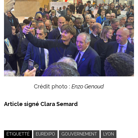
Crédit photo :
Enzo Genoud
Article signé Clara Semard
ÉTIQUETTÉ
EUREXPO
GOUVERNEMENT
LYON