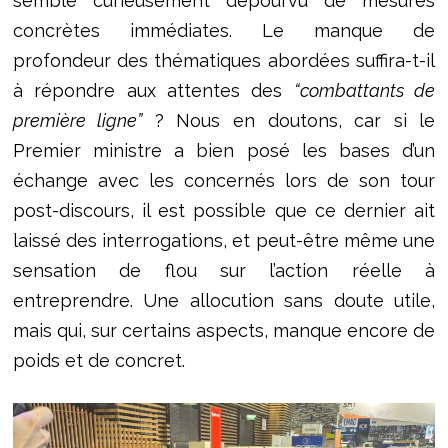
semble curieusement dépourvu de mesures
concrètes immédiates. Le manque de
profondeur des thématiques abordées suffira-t-il
à répondre aux attentes des
“combattants de
première ligne”
? Nous en doutons, car si le
Premier ministre a bien posé les bases d’un
échange avec les concernés lors de son tour
post-discours, il est possible que ce dernier ait
laissé des interrogations, et peut-être même une
sensation de flou sur l’action réelle à
entreprendre. Une allocution sans doute utile,
mais qui, sur certains aspects, manque encore de
poids et de concret.