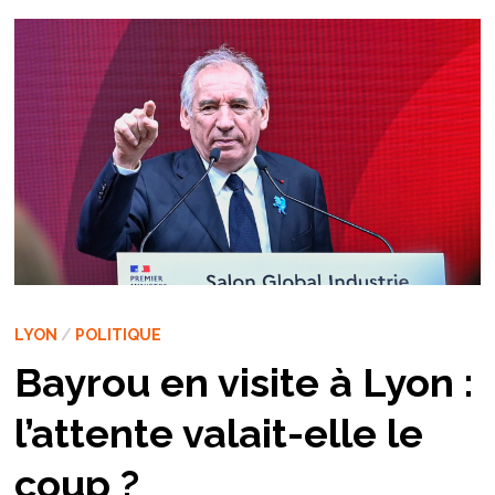
LYON
/
POLITIQUE
Bayrou en visite à Lyon :
l’attente valait-elle le
coup ?