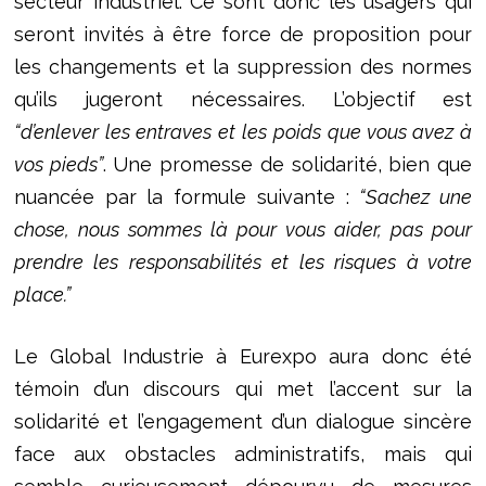
secteur industriel. Ce sont donc les usagers qui
seront invités à être force de proposition pour
les changements et la suppression des normes
qu’ils jugeront nécessaires. L’objectif est
“d’enlever les entraves et les poids que vous avez à
vos pieds”
. Une promesse de solidarité, bien que
nuancée par la formule suivante :
“Sachez une
chose, nous sommes là pour vous aider, pas pour
prendre les responsabilités et les risques à votre
place.”
Le Global Industrie à Eurexpo aura donc été
témoin d’un discours qui met l’accent sur la
solidarité et l’engagement d’un dialogue sincère
face aux obstacles administratifs, mais qui