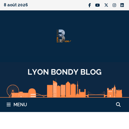
Passer
8 août 2026
au
contenu
MENU