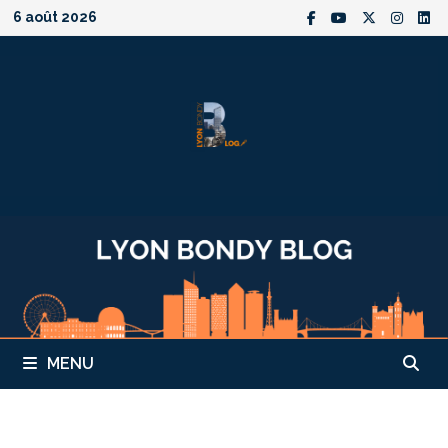
Passer
6 août 2026
au
contenu
MENU