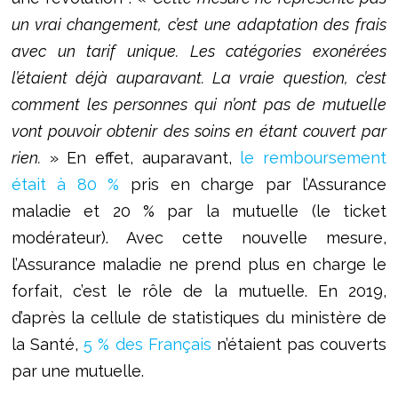
un vrai changement, c’est une adaptation des frais
avec un tarif unique. Les catégories exonérées
l’étaient déjà auparavant. La vraie question, c’est
comment les personnes qui n’ont pas de mutuelle
vont pouvoir obtenir des soins en étant couvert par
rien.
» En effet, auparavant,
le remboursement
était à 80 %
pris en charge par l’Assurance
maladie et 20 % par la mutuelle (le ticket
modérateur). Avec cette nouvelle mesure,
l’Assurance maladie ne prend plus en charge le
forfait, c’est le rôle de la mutuelle. En 2019,
d’après la cellule de statistiques du ministère de
la Santé,
5 % des Français
n’étaient pas couverts
par une mutuelle.