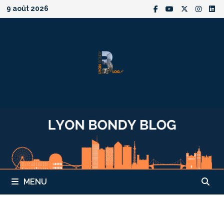
Passer
9 août 2026
au
contenu
MENU