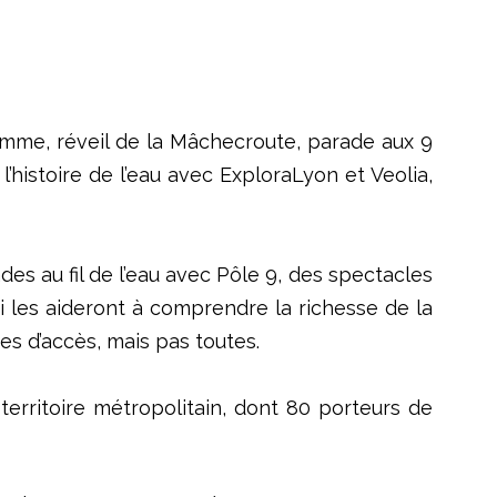
gramme, réveil de la Mâchecroute, parade aux 9
l’histoire de l’eau avec ExploraLyon et Veolia,
des au fil de l’eau avec Pôle 9, des spectacles
i les aideront à comprendre la richesse de la
res d’accès, mais pas toutes.
erritoire métropolitain, dont 80 porteurs de