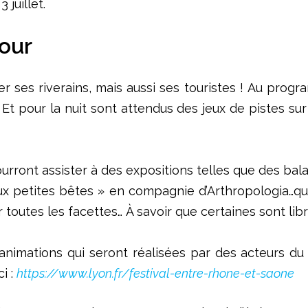
3 juillet.
jour
iser ses riverains, mais aussi ses touristes ! Au pro
 Et pour la nuit sont attendus des jeux de pistes sur 
ourront assister à des expositions telles que des bala
ux petites bêtes » en compagnie d’Arthropologia…qu
 toutes les facettes… À savoir que certaines sont lib
nimations qui seront réalisées par des acteurs du t
i :
https://www.lyon.fr/festival-entre-rhone-et-saone