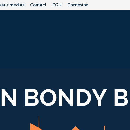
n aux médias
Contact
CGU
Connexion