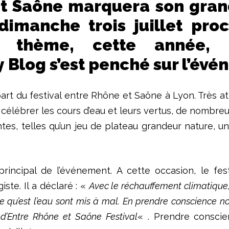
et Saône marquera son gran
 dimanche trois juillet pr
d thème, cette année, 
 Blog s’est penché sur l’évé
part du festival entre Rhône et Saône à Lyon. Très a
célébrer les cours d’eau et leurs vertus, de nombreu
ntes, telles qu’un jeu de plateau grandeur nature, u
incipal de l’événement. A cette occasion, le fes
ste. Il a déclaré : «
Avec le réchauffement climatique, 
le qu’est l’eau sont mis à mal. En prendre conscience no
 d’Entre Rhône et Saône Festival
« . Prendre conscie