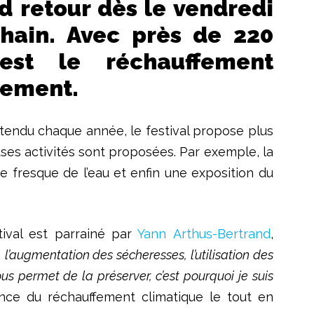
d retour dès le vendredi
ochain. Avec près de 220
est le réchauffement
nement.
ttendu chaque année, le festival propose plus
ses activités sont proposées. Par exemple, la
ne fresque de l’eau et enfin une exposition du
tival est parrainé par
Yann Arthus-Bertrand
,
l’augmentation des sécheresses, l’utilisation des
us permet de la préserver, c’est pourquoi je suis
nce du réchauffement climatique le tout en