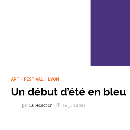
ART
/
FESTIVAL
/
LYON
Un début d’été en bleu
par
La rédaction
28 juin 2022