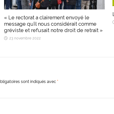
« Le rectorat a clairement envoyé le
message qu’il nous considérait comme
gréviste et refusait notre droit de retrait »
23 novembre 2022
ligatoires sont indiqués avec
*