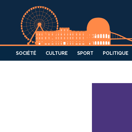
SOCIÉTÉ
CULTURE
SPORT
POLITIQUE