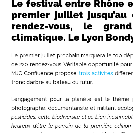
Le festival entre Rhône 
premier juillet jusqu’au
rendez-vous, le gran
climatique. Le Lyon Bondy
Le premier juillet prochain marquera le top dé
de 220 rendez-vous. Véritable opportunité pour 
MJC Confluence propose
trois activités
différe
tronc d’arbre au bateau du futur
.
L’engagement pour la planète est le thème pr
photographe, documentariste et militant écologi
pesticides, cette biodiversité et ce bien inestimab
heureux d’être le parrain de la première édition