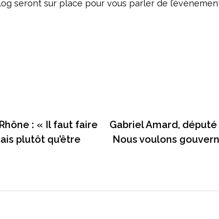
og seront sur place pour vous parler de l’évènement
ône : « Il faut faire
Gabriel Amard, député 
çais plutôt qu’être
Nous voulons gouvern