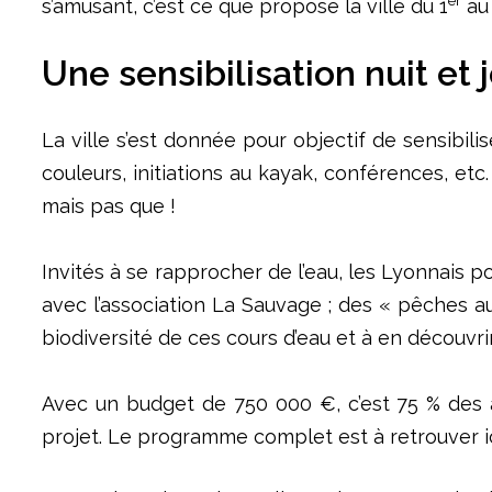
er
s’amusant, c’est ce que propose la ville du 1
au 
Une sensibilisation nuit et 
La ville s’est donnée pour objectif de sensibil
couleurs, initiations au kayak, conférences, etc.
mais pas que !
Invités à se rapprocher de l’eau, les Lyonnais p
avec l’association La Sauvage ; des « pêches a
biodiversité de ces cours d’eau et à en découvrir
Avec un budget de 750 000 €, c’est 75 % des a
projet. Le programme complet est à retrouver ic