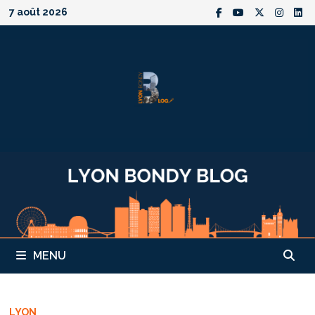
Passer
7 août 2026
au
contenu
MENU
LYON