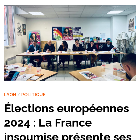
LYON
/
POLITIQUE
Élections européennes
2024 : La France
insoumise présente ses