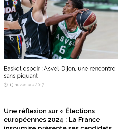
Basket espoir : Asvel-Dijon, une rencontre
sans piquant
13 novembre 2017
Une réflexion sur «
Élections
européennes 2024 : La France
insoumise présente ses candidats