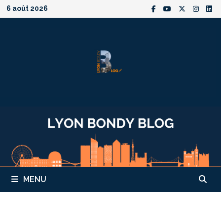
Passer
6 août 2026
au
contenu
MENU