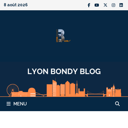
Passer
8 août 2026
au
contenu
MENU