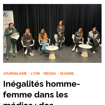
JOURNALISME
/
LYON
/
MÉDIAS
/
SEXISME
Inégalités homme-
femme dans les