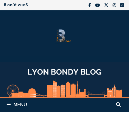
Passer
8 août 2026
au
contenu
MENU