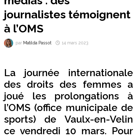
médias : des
journalistes témoignent
à l’OMS
par
Matilda Passot
14 mars 2023
La journée internationale
des droits des femmes a
joué les prolongations à
l’OMS (office municipale de
sports) de Vaulx-en-Velin
ce vendredi 10 mars. Pour