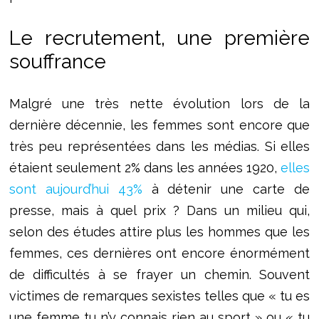
Le recrutement, une première
souffrance
Malgré une très nette évolution lors de la
dernière décennie, les femmes sont encore que
très peu représentées dans les médias. Si elles
étaient seulement 2% dans les années 1920,
elles
sont aujourd’hui 43%
à détenir une carte de
presse, mais à quel prix ? Dans un milieu qui,
selon des études attire plus les hommes que les
femmes, ces dernières ont encore énormément
de difficultés à se frayer un chemin. Souvent
victimes de remarques sexistes telles que « tu es
une femme tu n’y connais rien au sport » ou « tu