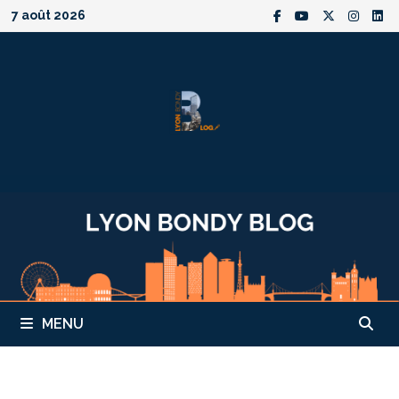
Passer
7 août 2026
au
contenu
MENU