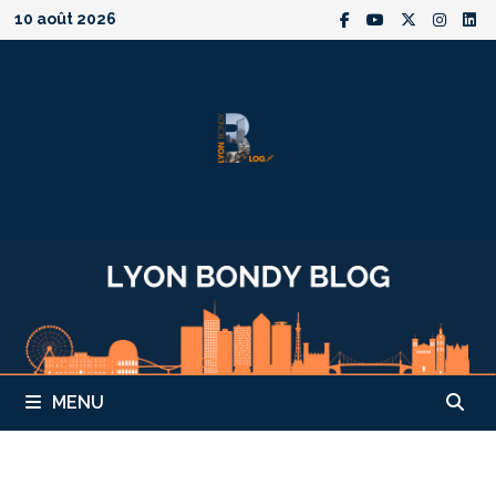
Passer
10 août 2026
au
contenu
MENU