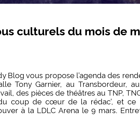
ous culturels du mois de 
 Blog vous propose l’agenda des rendez
 Halle Tony Garnier, au Transbordeur, 
vail, des pièces de théâtres au TNP, TNG
 coup de cœur de la rédac’, et ce m
rouver à la LDLC Arena le 9 mars. Entre