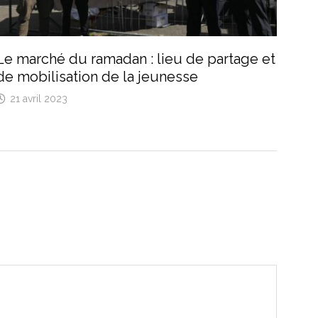
Le marché du ramadan : lieu de partage et
de mobilisation de la jeunesse
21 avril 2023