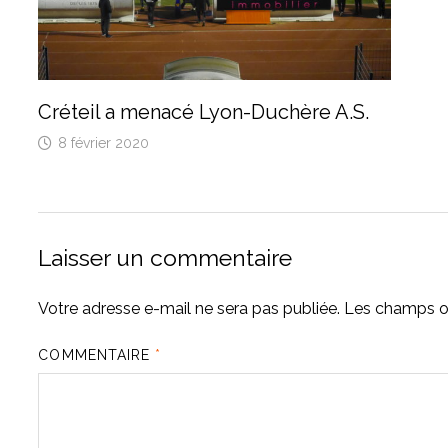
Créteil a menacé Lyon-Duchère A.S.
8 février 2020
Laisser un commentaire
Votre adresse e-mail ne sera pas publiée.
Les champs ob
COMMENTAIRE
*