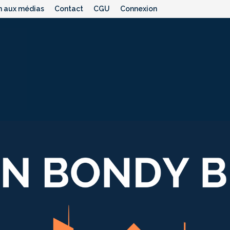
n aux médias
Contact
CGU
Connexion