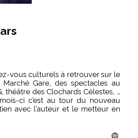
mars
-vous culturels à retrouver sur le
au Marché Gare, des spectacles au
, théâtre des Clochards Célestes, …
ois-ci c’est au tour du nouveau
tien avec l’auteur et le metteur en