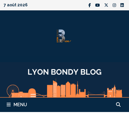
Passer
7 août 2026
au
contenu
MENU