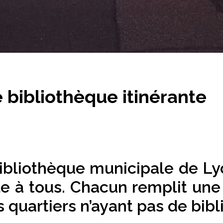
e bibliothèque itinérante
ibliothèque municipale de Lyon
le à tous. Chacun remplit une 
s quartiers n’ayant pas de bib