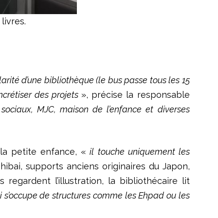
livres.
rité d’une bibliothèque (le bus passe tous les 15
oncrétiser des projets
», précise la responsable
s sociaux, MJC, maison de l’enfance et diverses
la petite enfance, «
il
touche uniquement les
ibai, supports anciens originaires du Japon,
ardent l’illustration, la bibliothécaire lit
ui s’occupe de structures comme les Ehpad ou les