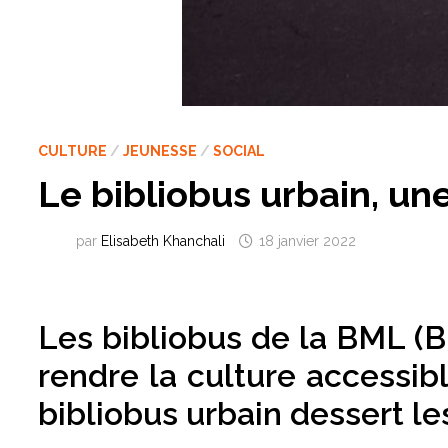
CULTURE
/
JEUNESSE
/
SOCIAL
Le bibliobus urbain, un
par
Elisabeth Khanchali
18 janvier 2022
Les bibliobus de la BML (B
rendre la culture accessib
bibliobus urbain dessert le