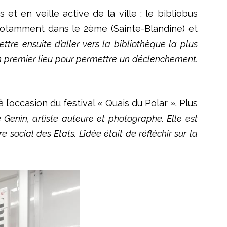
 et en veille active de la ville : le bibliobus
, notamment dans le 2ème (Sainte-Blandine) et
ttre ensuite d’aller vers la bibliothèque la plus
n premier lieu pour permettre un déclenchement.
l’occasion du festival « Quais du Polar ». Plus
Genin, artiste auteure et photographe. Elle est
ocial des Etats. L’idée était de réfléchir sur la