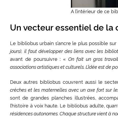
A l’intérieur de ce bi
Un vecteur essentiel de la 
Le bibliobus urbain s’ancre le plus possible sur l
jours), il faut développer des liens avec les bibli
avant de poursuivre : «
On fait un gros travai
associations artistiques et culturels. L’idée est de p
Deux autres bibliobus couvrent aussi le secte
crèches et les maternelles avec un axe fort sur l
sont de grandes planches illustrées, accompag
l’histoire à voix haute. Le bibliobus adulte, quant
résidences autonomes. Chaque structure vient à no