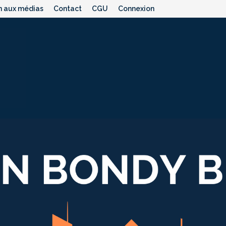
n aux médias
Contact
CGU
Connexion