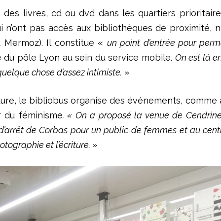
 des livres, cd ou dvd dans les quartiers prioritaires
qui n’ont pas accès aux bibliothèques de proximité
 Mermoz). Il constitue «
un point d’entrée pour perme
 du pôle Lyon au sein du service mobile.
On est là e
a quelque chose d’assez intimiste.
»
ulture, le bibliobus organise des événements, comme à 
ur du féminisme
. « On a proposé la venue de Cendrine 
’arrêt de Corbas pour un public de femmes et au centre s
tographie et l’écriture.
»