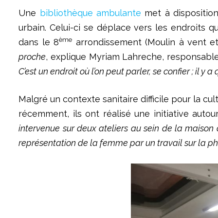
Une
bibliothèque ambulante
met à disposition
urbain. Celui-ci se déplace vers les endroits 
ème
dans le 8
arrondissement (Moulin à vent et
proche
, explique Myriam Lahreche, responsable
C’est un endroit où l’on peut parler, se confier ; il y 
Malgré un contexte sanitaire difficile pour la c
récemment, ils ont réalisé une initiative auto
intervenue sur deux ateliers au sein de la maison d
représentation de la femme par un travail sur la pho