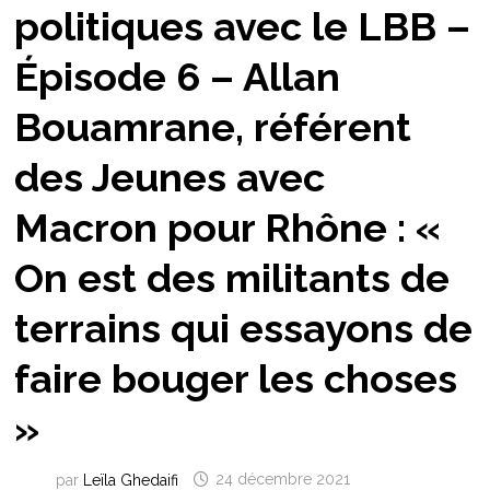
politiques avec le LBB –
Épisode 6 – Allan
Bouamrane, référent
des Jeunes avec
Macron pour Rhône : «
On est des militants de
terrains qui essayons de
faire bouger les choses
»
par
Leïla Ghedaifi
24 décembre 2021