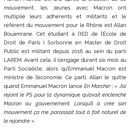
mouvement, les Jeunes avec Macron ont
multiplié leurs adhérents et militants et le
référent du mouvement pour le Rhône est Allan
Bouamrane. Cet étudiant à l’IED de l’École de
Droit de Paris I Sorbonne en Master de Droit
Public est militant depuis 2016 au sein du parti
LAREM. Avant cela, il s’engage durant six mois au
Parti Socialiste, alors qu’Emmanuel Macron est
ministre de l’économie. Ce parti, Allan le quitte
quand Emmanuel Macron lance
En Marche!
: «
J’ai
rejoint le PS pour la dynamique qu’avait enclenché
Macron au gouvernement. Lorsqu’il a créé son
mouvement ça me paraissait tout à fait naturel de
le rejoindre
».