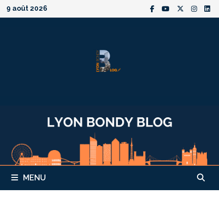
Passer
9 août 2026
au
contenu
MENU