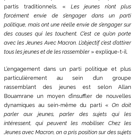
partis traditionnels.
«
Les jeunes n’ont plus
forcément envie de s’engager dans un parti
politique, mais ont une réelle envie de s’engager sur
des causes qui les touchent. C’est ce qu’on porte
avec les Jeunes Avec Macron. L’objectif c’est d’attirer
tous les jeunes et de les rassembler
» explique-t-il.
L’engagement dans un parti politique et plus
particulièrement au sein d’un groupe
rassemblant des jeunes est selon Allan
Bouamrane un moyen d’insuffler de nouvelles
dynamiques au sein-même du parti «
On doit
parler aux jeunes, parler des sujets qui les
intéressent, qui peuvent les mobiliser. Chez les
Jeunes avec Macron, on a pris position sur des sujets