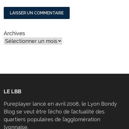
Archives
LE LBB
Pureplayer lancé en avril 2008, le Lyon Bondy
Blog se veut être l’écho de l’actualité des
quartiers populaires de l’agglomération
lyonnaise.