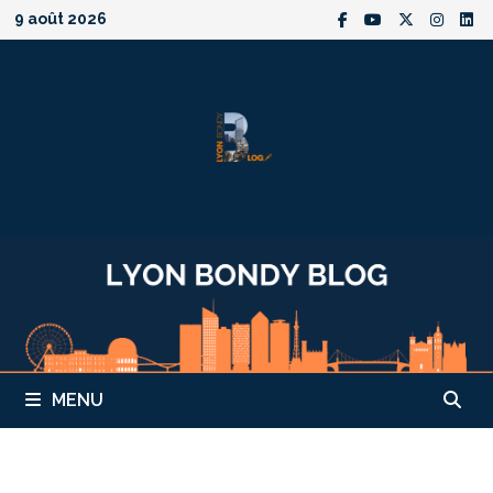
Passer
9 août 2026
au
contenu
MENU