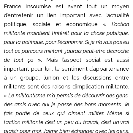
France Insoumise est avant tout un moyen
d’entretenir un lien important avec l’actualité
politique, sociale et économique «
L’action
militante maintient l’intérêt pour la chose publique,
pour la politique, pour l’économie. Si je n’avais pas eu
tout ce parcours militant, j’aurais peut-être décroché
de tout ça
». Mais l’aspect social est aussi
important pour lui ; le sentiment d’appartenance
à un groupe, l’union et les discussions entre
militants sont des raisons d’implication militante.
« Le militantisme m’a permis de découvrir des gens,
des amis avec qui je passe des bons moments. Je
fais partie de ceux qui aiment militer. Même si
l’action militante c’est un peu du travail, c’est un vrai
plaisir pour moi. J’aime bien échanger avec les gens,