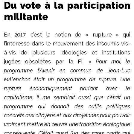
Du vote à la participation
militante
En 2017, c’est la notion de « rupture » qui
l’intéresse dans le mouvement des insoumis vis-
à-vis de plusieurs idéologies et institutions
jugées obsolètes par la FI. «
Pour moi, le
programme l’Avenir en commun de Jean-Luc
Mélenchon était un programme de rupture. Une
rupture économiquement parlant avec le
capitalisme. Il me semblait aussi que c’était un
programme qui donnait des outils politiques
concrets aux citoyens et aux citoyennes pour pouvoir
vraiment mettre en œuvre une transition écologique
conséquente. C’était aussi l’un des rares partis qui