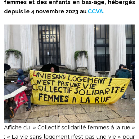
femmes et des enfants en bas-âge, hébergés
depuis le 4 novembre 2023 au
CCVA
.
Affiche du » Collectif solidarité femmes à la rue »
: « La vie sans logement n’est pas une vie » pour