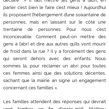
déclare » Il faut mettre les gens à l’abri, en
parler c’est bien le faire c’est mieux ! Aujourd’hui
ils proposent l’hébergement d’une soixantaine de
personnes, mais en laissant sur le côté une
trentaine de personnes. Pour nous c’est
inconcevable. Comment peut-on mettre des
gens à l’abri et dire aux autres qu’ils vont mourir
de froid dans la rue ? Il y a forcément des gens
qui seront dehors avec des enfants. Nous
sommes là, pour réclamer un abri pour toutes
ces femmes ainsi que des solutions décentes,
sachant que la mairie an signé un engagement
concernant ces familles ».
Les familles attendent des réponses qui devrait
vont tomber en fin d’après-midi. Mathieu