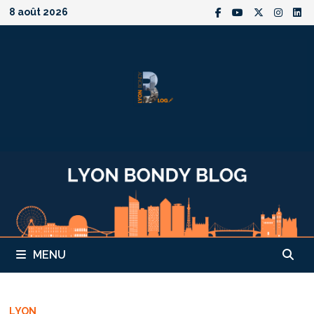
Passer
8 août 2026
au
contenu
MENU
LYON