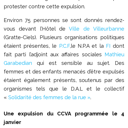
protester contre cette expulsion.
Environ 75 personnes se sont donnés rendez-
vous devant l’Hôtel de
Ville de Villeurbanne
(Gratte-Ciels). Plusieurs organisations politiques
étaient présentes, le
P.C.F
,le N.P.A et la
FI
dont
fait parti l’adjoint aux affaires sociales
Mathieu
Garabedian
qui est sensible au sujet. Des
femmes et des enfants menacés d’être expulsés
étaient également présents, soutenus par des
organismes tels que le D.A.L et le collectif
«
Solidarité des femmes de la rue »
.
Une expulsion du CCVA programmée le 4
janvier