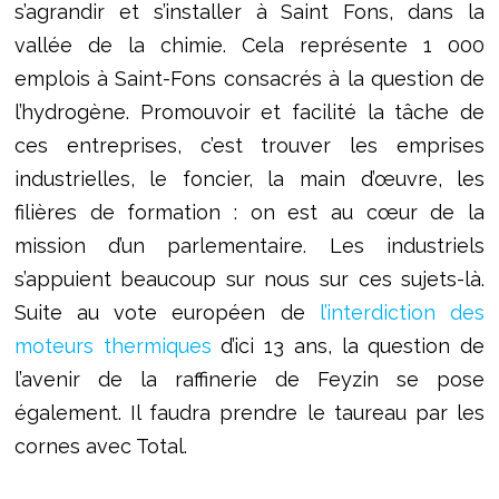
s’agrandir et s’installer à Saint Fons, dans la
vallée de la chimie. Cela représente 1 000
emplois à Saint-Fons consacrés à la question de
l’hydrogène. Promouvoir et facilité la tâche de
ces entreprises, c’est trouver les emprises
industrielles, le foncier, la main d’œuvre, les
filières de formation : on est au cœur de la
mission d’un parlementaire. Les industriels
s’appuient beaucoup sur nous sur ces sujets-là.
Suite au vote européen de
l’interdiction des
moteurs thermiques
d’ici 13 ans, la question de
l’avenir de la raffinerie de Feyzin se pose
également. Il faudra prendre le taureau par les
cornes avec Total.