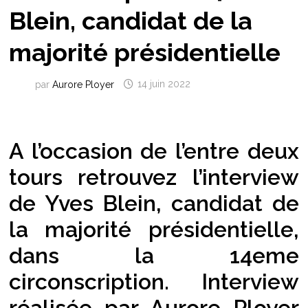
Blein, candidat de la
majorité présidentielle
par
Aurore Ployer
14 juin 2022
A l’occasion de l’entre deux
tours retrouvez l’interview
de Yves Blein, candidat de
la majorité présidentielle,
dans la 14eme
circonscription. Interview
réalisée par Aurore Ployer