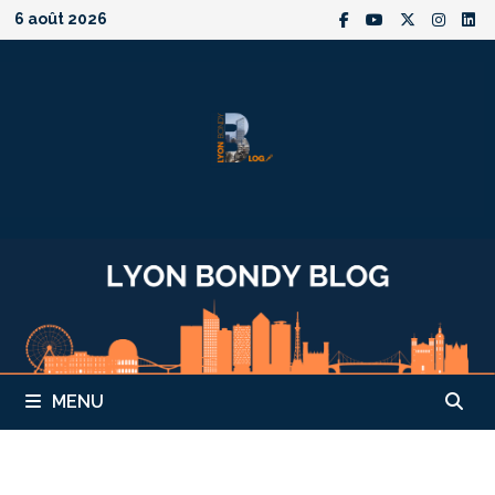
Passer
6 août 2026
au
contenu
MENU