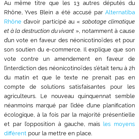
Au même titre que les 13 autres députés du
Rhône, Yves Blein a été accusé par
Alternatiba
Rhône
d’avoir participé au «
sabotage climatique
et à la destruction du vivant
», notamment à cause
d’un vote en faveur des néonicotinoïdes et pour
son soutien du e-commerce. Il explique que son
vote contre un amendement en faveur de
l’interdiction des néonicotinoïdes s’était tenu à 2h
du matin et que le texte ne prenait pas en
compte de solutions satisfaisantes pour les
agriculteurs. Le nouveau quinquennat semble
néanmoins marqué par l’idée d’une planification
écologique, à la fois par la majorité présentielle
et par l’opposition à gauche, mais
les moyens
diffèrent
pour la mettre en place.