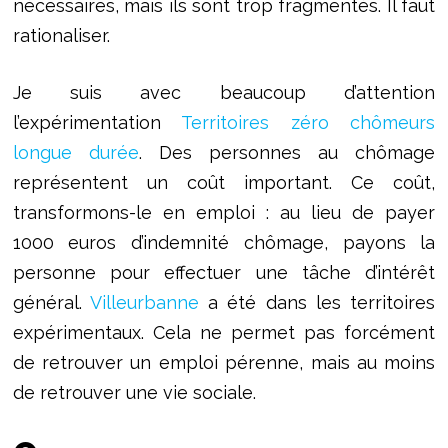
nécessaires, mais ils sont trop fragmentés. Il faut
rationaliser.
Je suis avec beaucoup d’attention
l’expérimentation
Territoires zéro chômeurs
longue durée
. Des personnes au chômage
représentent un coût important. Ce coût,
transformons-le en emploi : au lieu de payer
1000 euros d’indemnité chômage, payons la
personne pour effectuer une tâche d’intérêt
général.
Villeurbanne
a été dans les territoires
expérimentaux. Cela ne permet pas forcément
de retrouver un emploi pérenne, mais au moins
de retrouver une vie sociale.