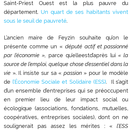
Saint-Priest Ouest est la plus pauvre du
département.
Un quart de ses habitants vivent
sous le seuil de pauvreté
.
L’ancien maire de Feyzin souhaite qu’on le
présente comme un «
député actif et passionné
par l’économie »,
parce qu’elleestd’après lui
« la
source de l’emploi, quelque chose d’essentiel dans la
vie
». Il insiste sur sa «
passion
» pour le modèle
de
l’Économie Sociale et Solidaire (ESS)
. Il s’agit
d’un ensemble d’entreprises qui se préoccupent
en premier lieu de leur impact social ou
écologique (associations, fondations, mutuelles,
coopératives, entreprises sociales), dont on ne
soulignerait pas assez les mérites : «
l’ESS