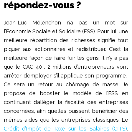
répondez-vous ?
Jean-Luc Mélenchon n’a pas un mot sur
l’Économie Sociale et Solidaire (ESS). Pour lui, une
meilleure répartition des richesses signifie tout
piquer aux actionnaires et redistribuer. C’est la
meilleure façon de faire fuir les gens. Il n’y a pas
que le CAC 40 : 2 millions d’entrepreneurs vont
arrêter d’employer s’il applique son programme.
Ce sera un retour au chômage de masse. Je
propose de booster le modèle de l’ESS en
continuant d’alléger la fiscalité des entreprises
concernées, afin qu’elles puissent bénéficier des
mêmes aides que les entreprises classiques. Le
Crédit d’Impôt de Taxe sur les Salaires (CITS)
,