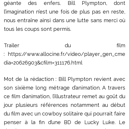
géante des enfers. Bill Plympton, dont
l’imagination n’est une fois de plus pas en reste,
nous entraîne ainsi dans une lutte sans merci où
tous les coups sont permis.
Trailer du film
: https://www.allocine.fr/video/player_gen_cme
dia=20626903&cfilm=311176.html
Mot de la rédaction : Bill Plympton revient avec
son sixième long métrage d’animation. A travers
ce film d’animation, l’illustrateur remet au goût du
jour plusieurs références notamment au début
du film avec un cowboy solitaire qui pourrait faire
penser à la fin d’une BD de Lucky Luke. Le