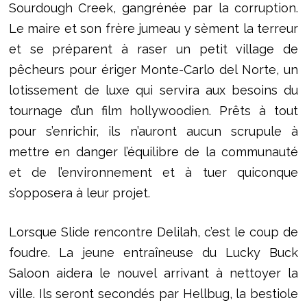
Sourdough Creek, gangrénée par la corruption.
Le maire et son frère jumeau y sèment la terreur
et se préparent à raser un petit village de
pêcheurs pour ériger Monte-Carlo del Norte, un
lotissement de luxe qui servira aux besoins du
tournage d’un film hollywoodien. Prêts à tout
pour s’enrichir, ils n’auront aucun scrupule à
mettre en danger l’équilibre de la communauté
et de l’environnement et à tuer quiconque
s’opposera à leur projet.
Lorsque Slide rencontre Delilah, c’est le coup de
foudre. La jeune entraîneuse du Lucky Buck
Saloon aidera le nouvel arrivant à nettoyer la
ville. Ils seront secondés par Hellbug, la bestiole