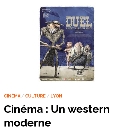
CINÉMA
/
CULTURE
/
LYON
Cinéma : Un western
moderne