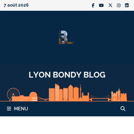
Passer
7 août 2026
au
contenu
MENU