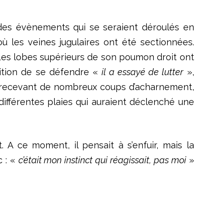
 des évènements qui se seraient déroulés en
ù les veines jugulaires ont été sectionnées.
. Les lobes supérieurs de son poumon droit ont
sition de se défendre «
il a essayé de lutter
»,
 En recevant de nombreux coups d’acharnement,
 différentes plaies qui auraient déclenché une
 A ce moment, il pensait à s’enfuir, mais la
c : «
c’était mon instinct qui réagissait, pas moi
»