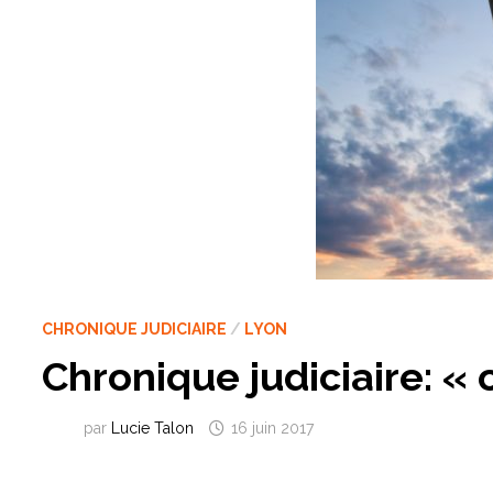
CHRONIQUE JUDICIAIRE
/
LYON
Chronique judiciaire: « o
par
Lucie Talon
16 juin 2017