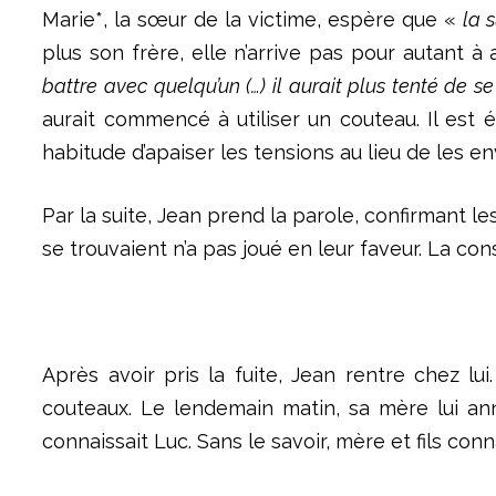
Marie*, la sœur de la victime, espère que «
la 
plus son frère, elle n’arrive pas pour autant à
battre avec quelqu’un (…) il aurait plus tenté de 
aurait commencé à utiliser un couteau. Il est
habitude d’apaiser les tensions au lieu de les e
Par la suite, Jean prend la parole, confirmant l
se trouvaient n’a pas joué en leur faveur. La 
Après avoir pris la fuite, Jean rentre chez lu
couteaux. Le lendemain matin, sa mère lui an
connaissait Luc. Sans le savoir, mère et fils con