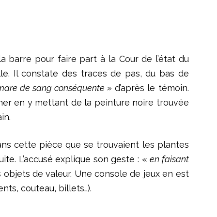
 barre pour faire part à la Cour de l’état du
le. Il constate des traces de pas, du bas de
mare de sang conséquente »
d’après le témoin.
cher en y mettant de la peinture noire trouvée
in.
ans cette pièce que se trouvaient les plantes
ite. L’accusé explique son geste : «
en faisant
rs objets de valeur. Une console de jeux en est
ts, couteau, billets…).