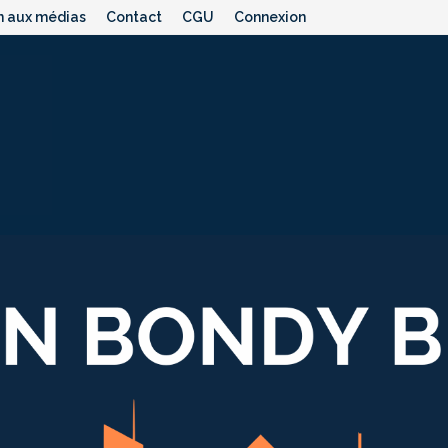
n aux médias
Contact
CGU
Connexion