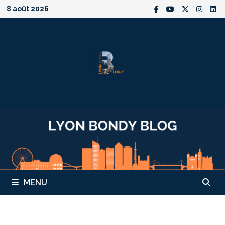
Passer
8 août 2026
au
contenu
MENU