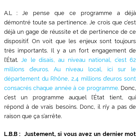
A.L : Je pense que ce programme a déjà
démontré toute sa pertinence. Je crois que c’est
déjà un gage de réussite et de pertinence de ce
dispositif. On voit que les enjeux sont toujours
très importants. Il y a un fort engagement de
l’État.
Je le disais, au niveau national, c’est 62
millions d’euros. Au niveau local, ici sur le
département du Rhône, 2,4 millions d’euros sont
consacrés chaque année à ce programme.
Donc,
c’est un programme auquel l’État tient, qui
répond à de vrais besoins. Donc, il n’y a pas de
raison que ça s’arrête.
L.B.B :
Justement, si vous avez un dernier mot