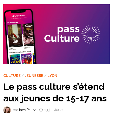
CULTURE
/
JEUNESSE
/
LYON
Le pass culture s’étend
aux jeunes de 15-17 ans
par
Inès Pallot
13 janvier 2022