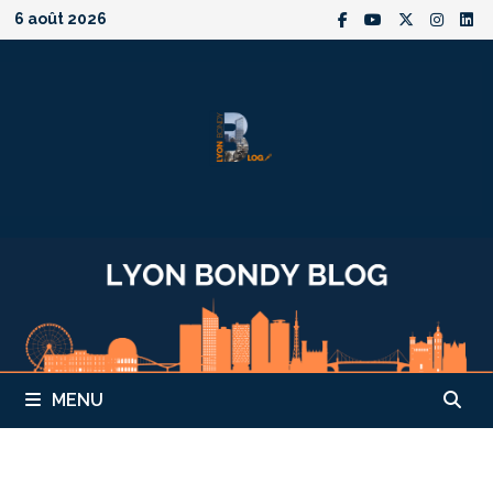
Passer
6 août 2026
au
contenu
MENU