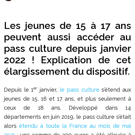
Les jeunes de 15 à 17 ans
peuvent aussi accéder au
pass culture depuis janvier
2022 ! Explication de cet
élargissement du dispositif.
er
Depuis le 1
janvier,
le pass culture
s’étend aux
jeunes de 15, 16 et 17 ans, et plus seulement à
ceux de 18 ans. Développé dans 14
départements en juin 2019, le pass culture s’était
alors
étendu à toute la France au mois de mai
2021
; une somme de 300 euros a été allouée à