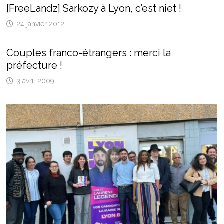
[FreeLandz] Sarkozy à Lyon, c’est niet !
24 janvier 2012
Couples franco-étrangers : merci la
préfecture !
3 avril 2009