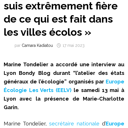
suis extrêmement fière
de ce qui est fait dans
les villes écolos »
par
Camara Kadiatou
17 mai 2023
Marine Tondelier a accordé une interview au
Lyon Bondy Blog durant “l’atelier des états
généraux de l’écologie” organisés par
Europe
Écologie Les Verts (EELV)
le samedi 13 mai à
Lyon avec la présence de Marie-Charlotte
Garin.
Marine Tondelier,
secrétaire nationale
d’
Europe