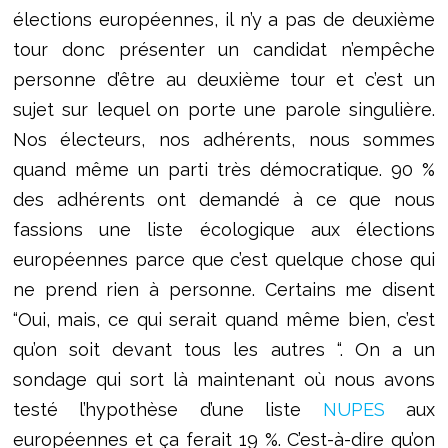
élections européennes, il n’y a pas de deuxième
tour donc présenter un candidat n’empêche
personne d’être au deuxième tour et c’est un
sujet sur lequel on porte une parole singulière.
Nos électeurs, nos adhérents, nous sommes
quand même un parti très démocratique. 90 %
des adhérents ont demandé à ce que nous
fassions une liste écologique aux élections
européennes parce que c’est quelque chose qui
ne prend rien à personne. Certains me disent
“Oui, mais, ce qui serait quand même bien, c’est
qu’on soit devant tous les autres “. On a un
sondage qui sort là maintenant où nous avons
testé l’hypothèse d’une liste
NUPES
aux
européennes et ça ferait 19 %. C’est-à-dire qu’on