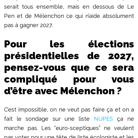
serait tous ensemble, mais en dessous de Le
Pen et de Mélenchon ce qui n’aide absolument
pas à gagner 2027.
Pour les élections
présidentielles de 2027,
pensez-vous que ce sera
compliqué pour vous
d’être avec Mélenchon ?
C’est impossible, on ne veut pas faire ça et on a
fait le sondage sur une liste
NUPES
ça ne
marche pas. Les “euro-sceptiques” ne veulent
pas voter pour une tête de liste écologiste et les