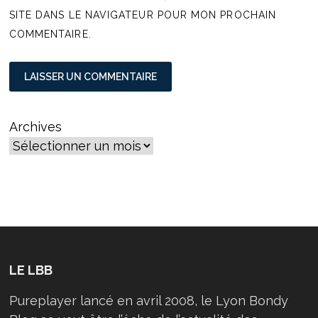
SITE DANS LE NAVIGATEUR POUR MON PROCHAIN
COMMENTAIRE.
Archives
LE LBB
Pureplayer lancé en avril 2008, le Lyon Bondy