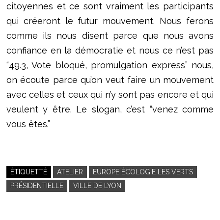
citoyennes et ce sont vraiment les participants
qui créeront le futur mouvement. Nous ferons
comme ils nous disent parce que nous avons
confiance en la démocratie et nous ce n’est pas
“49.3, Vote bloqué, promulgation express” nous,
on écoute parce qu’on veut faire un mouvement
avec celles et ceux qui n’y sont pas encore et qui
veulent y être. Le slogan, c’est “venez comme
vous êtes.”
ÉTIQUETTÉ
ATELIER
EUROPE ÉCOLOGIE LES VERTS
PRÉSIDENTIELLE
VILLE DE LYON