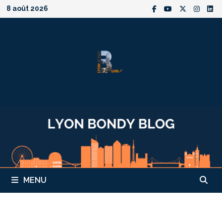
Passer
8 août 2026
au
contenu
MENU